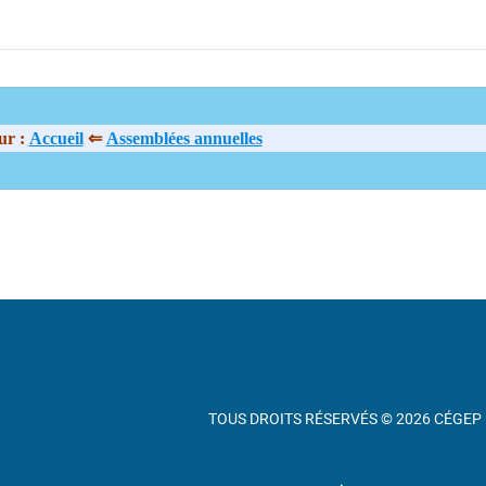
ur :
Accueil
⇐
Assemblées annuelles
TOUS DROITS RÉSERVÉS © 2026 CÉGEP 