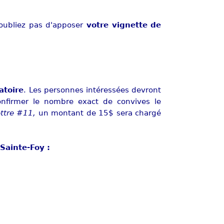
'oubliez pas d'apposer
votre vignette de
atoire
. Les personnes intéressées devront
nfirmer le nombre exact de convives le
lettre #11,
un montant de 15$ sera chargé
Sainte-Foy :