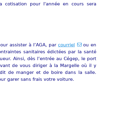
 cotisation pour l'année en cours sera
our assister à l’AGA, par
courriel
ou en
traintes sanitaires édictées par la santé
eur. Ainsi, dès l’entrée au Cégep, le port
ant de vous diriger à la Margelle où il y
rdit de manger et de boire dans la salle.
ur garer sans frais votre voiture.