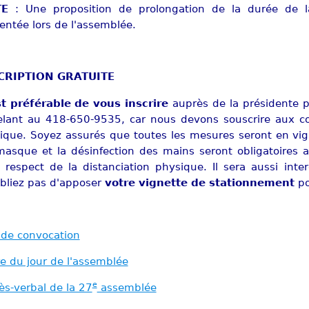
TE
: Une proposition de prolongation de la durée de la
entée lors de l'assemblée.
CRIPTION GRATUITE
st préférable de vous inscrire
auprès de la présidente p
lant au 418-650-9535, car nous devons souscrire aux con
ique. Soyez assurés que toutes les mesures seront en vigu
asque et la désinfection des mains seront obligatoires av
 respect de la distanciation physique. Il sera aussi inte
bliez pas d'apposer
votre vignette de stationnement
po
 de convocation
e du jour de l'assemblée
e
ès-verbal de la 27
assemblée