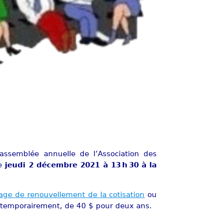
’assemblée annuelle de l’Association des
le
jeudi 2 décembre 2021 à 13 h 30 à la
age de renouvellement de la cotisation
ou
u, temporairement, de 40 $ pour deux ans.