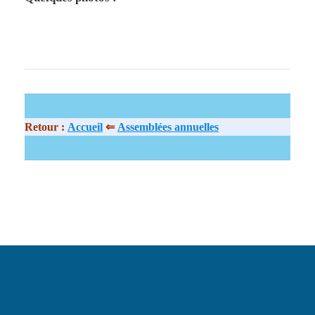
Retour :
Accueil
⇐
Assemblées annuelles