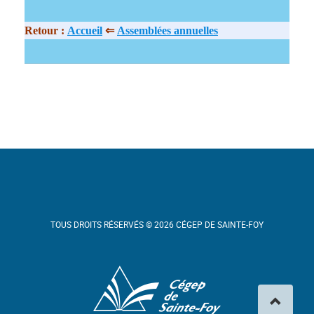
Retour :
Accueil
⇐
Assemblées annuelles
TOUS DROITS RÉSERVÉS © 2026 CÉGEP DE SAINTE-FOY
Cégep de Sainte-Foy
Haut