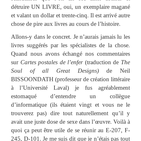
détruire UN LIVRE, oui, un exemplaire magané
et valant un dollar et trente-cinq. Il est arrivé autre
chose de pire aux livres au cours de l’histoire.
Allons-y dans le concret. Je n’aurais jamais lu les
livres suggérés par les spécialistes de la chose.
Quand nous avons échangé nos commentaires
sur
Cartes postales de l’enfer
(traduction de
The
Soul of all Great Designs)
de
Neil
BISSOONDATH (professeur de création littéraire
à l’Université Laval) je fus agréablement
estomaqué d’entendre un collègue
d’informatique (ils étaient vingt et vous ne le
trouverez pas) dire tout naturellement qu’il y
avait une juste dose de sexe dans l’œuvre. Voilà à
quoi ça peut être utile de se réunir au E-207, F-
245, D-101. Je me suis dit que je n’étais pas tout