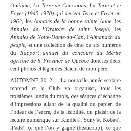
Onézime
, La Terre de Chez-nous,
La Terre et le
Foyer
(1945-1970) qui devient
Terre et Foyer
en
1963,
les
Annales de la bonne sainte Anne,
les
Annales de l’Oratoire de saint Joseph,
les
Annales de Notre-Dame-du-Cap,
l’
Almanach du
peuple,
et une collection de cinq ou six numéros
du
Rapport annuel du concours du Mérite
agricole de la Province de Québec
dont les deux
cent photos et légendes étaient de mon père.
AUTOMNE 2012. – La nouvelle année scolaire
reprend et le Club va organiser, tous les
troisièmes lundis du mois, des séances d’échange
d’impressions allant de la qualité du papier, de
l’odeur de l’encre, de la lisibilité, du plaisir de la
lecture numérique sur Kindle
®
, Sony
®
, Koba
®
,
iPad
®
, ce que l’on y gagne (beaucoup), ce que