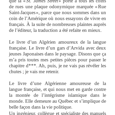
que la «
St. James Street
» porte à tous les coins
de rues une plaque odonymique marquée « Rue
Saint-Jacques », parce que nous sommes dans un
coin de l’Amérique où nous essayons de vivre en
français. À la suite de nombreuses plaintes auprès
de l’éditeur, la traduction a été refaite en mieux.
Le livre d’un Algérien amoureux de la langue
française. Le livre d’un gars d’Arvida avec deux
jeunes Japonaises dans le paysage. Disons que ça
m’a pris toutes mes petites pièces pour passer le
chapitre d***. Ah, puis, je ne vais pas révéler les
chutes ; je vais me retenir.
Le livre d’une Algérienne amoureuse de la
langue française, et qui nous met en garde contre
la montée de l’intégrisme islamique dans le
monde. Elle demeure au Québec et s’implique de
belle façon dans la vie politique.
Un ingénieur, collègue et spécialiste des manuels