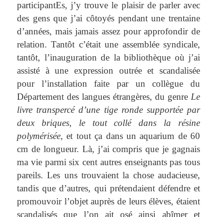
participantEs, j’y trouve le plaisir de parler avec
des gens que j’ai côtoyés pendant une trentaine
d’années, mais jamais assez pour approfondir de
relation. Tantôt c’était une assemblée syndicale,
tantôt, l’inauguration de la bibliothèque où j’ai
assisté à une expression outrée et scandalisée
pour l’installation faite par un collègue du
Département des langues étrangères, du genre
Le
livre transpercé d’une tige ronde supportée par
deux briques, le tout collé dans la résine
polymérisée,
et tout ça dans un aquarium de
60
cm
de longueur. Là, j’ai compris que je gagnais
ma vie parmi six cent autres enseignants pas tous
pareils. Les uns trouvaient la chose audacieuse,
tandis que d’autres, qui prétendaient défendre et
promouvoir l’objet auprès de leurs élèves, étaient
scandalisés que l’on ait osé ainsi abîmer et