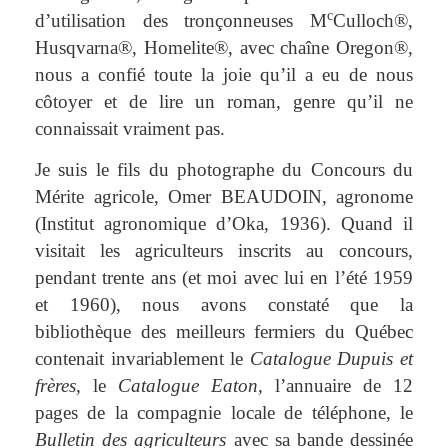
c
d’utilisation des tronçonneuses M
Culloch
®
,
Husqvarna
®
, Homelite
®
, avec chaîne Oregon
®
,
nous a confié toute la joie qu’il a eu de nous
côtoyer et de lire un roman, genre qu’il ne
connaissait vraiment pas.
Je suis le fils du photographe du Concours du
Mérite agricole, Omer BEAUDOIN, agronome
(Institut agronomique d’Oka, 1936). Quand il
visitait les agriculteurs inscrits au concours,
pendant trente ans (et moi avec lui en l’été 1959
et 1960), nous avons constaté que la
bibliothèque des meilleurs fermiers du Québec
contenait invariablement le
Catalogue Dupuis et
frères,
le
Catalogue Eaton,
l’annuaire de 12
pages de la compagnie locale de téléphone, le
Bulletin des agriculteurs
avec sa bande dessinée