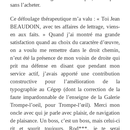
sans l’acheter.
Ce défoulage thérapeutique m’a valu : « Toi Jean
BEAUDOIN, avec tes affaires de lettrage, viens-
en aux faits. »
Quand j’ai montré ma grande
satisfaction quand au choix du caractère d’œuvre,
on a voulu me remettre dans le droit chemin,
n’eut été la présence de mon voisin de droite qui
prit ma défense en disant que pendant mon
service actif, j’avais apporté une contribution
constructive pour l’amélioration de la
typographie au Cégep (dont la correction de la
faute impardonnable de l’enseigne de la Galerie
Trompe-l’oeil, pour Trompe-l’œil). Merci mon
oncle avec qui je parle avec plaisir, de navigation
de plaisance. Un boss, c’est un boss, mais celui-ci
rit et sourit toujours. Rod***, je te serai