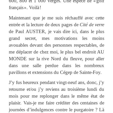
600, 800 et 1 000 verges. Une espèce de « golf
français ». Voilà !
Maintenant que je me suis réchauffé avec cette
entrée et la lecture de deux pages de
Cité de verre
de Paul AUSTER, je vais dire ici, dans le plus
grand secret, mes motivations les moins
avouables devant des personnes respectables, de
me déplacer de chez moi, le plus bel endroit AU
MONDE sur la rive Nord du fleuve, pour aller
dans une salle perdue dans les nombreux
pavillons et extensions du Cégep de Sainte-Foy.
J’y fus heureux pendant vingt-neuf ans, donc, j’y
retourne et/ou j’y reviens au troisième lundi du
mois pour me replonger dans le même état de
plaisir. Vais-je me faire créditer des centaines de
journées d’indulgences contre le purgatoire ? Là