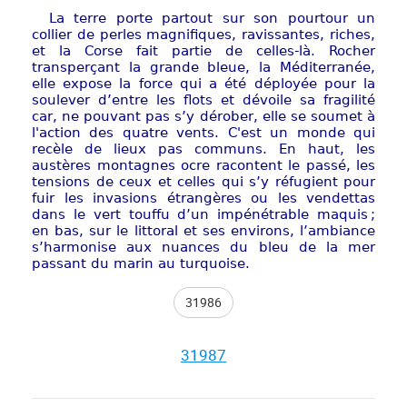
La terre porte partout sur son pourtour un
collier de perles magnifiques, ravissantes, riches,
et la Corse fait partie de celles-là. Rocher
transperçant la grande bleue, la Méditerranée,
elle expose la force qui a été déployée pour la
soulever d’entre les flots et dévoile sa fragilité
car, ne pouvant pas s’y dérober, elle se soumet à
l'action des quatre vents. C'est un monde qui
recèle de lieux pas communs. En haut, les
austères montagnes ocre racontent le passé, les
tensions de ceux et celles qui s’y réfugient pour
fuir les invasions étrangères ou les vendettas
dans le vert touffu d’un impénétrable maquis ;
en bas, sur le littoral et ses environs, l’ambiance
s’harmonise aux nuances du bleu de la mer
passant du marin au turquoise.
31986
31987