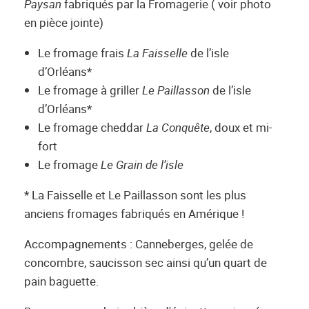
Paysan
fabriqués par la Fromagerie ( voir photo
en pièce jointe)
Le fromage frais
La Faisselle
de l’isle
d’Orléans*
Le fromage à griller
Le Paillasson
de l’isle
d’Orléans*
Le fromage cheddar
La Conquête
, doux et mi-
fort
Le fromage
Le Grain de l’isle
* La Faisselle et Le Paillasson sont les plus
anciens fromages fabriqués en Amérique !
Accompagnements : Canneberges, gelée de
concombre, saucisson sec ainsi qu’un quart de
pain baguette.