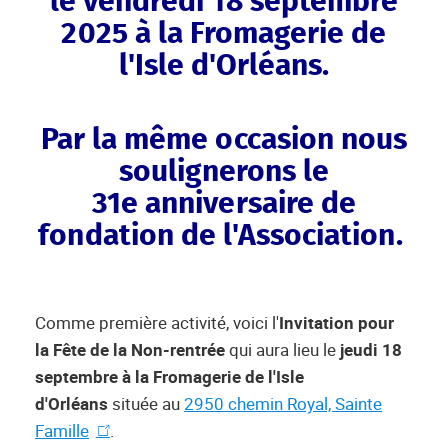
le
vendredi 18 septembre
2025
à la Fromagerie de
l'Isle d'Orléans.
Par la même occasion nous
soulignerons le
31e anniversaire de
fondation de l'Association.
Comme première activité, voici l'
Invitation pour
la Fête de la Non-rentrée
qui aura lieu le
jeudi 18
septembre à la Fromagerie de l'Isle
d'Orléans
située
au
2950 chemin Royal, Sainte
Famille
.