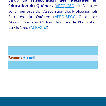
partie de l'
Association des Retraités en
Éducation du Québec.
(
AREQ-CSQ
). D'autres
sont membres de l'Association des Professionnels
Retraités du Québec (
APRQ-SPGQ
) ou de
l'Association des Cadres Retraités de l'Éducation
du Québec (
ACREQ
)
Retour :
Accueil