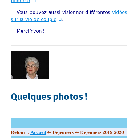
bonheur
.
Vous pouvez aussi visionner différentes
vidéos
sur la vie de couple
.
Merci Yvon !
Show larger version
Quelques photos !
Retour :
Accueil
⇐ Déjeuners ⇐ Déjeuners 2019-2020