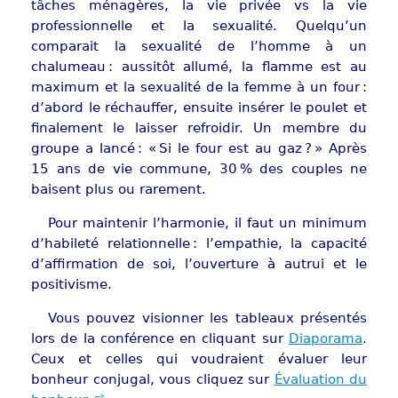
tâches ménagères, la vie privée vs la vie
professionnelle et la sexualité. Quelqu’un
comparait la sexualité de l’homme à un
chalumeau : aussitôt allumé, la flamme est au
maximum et la sexualité de la femme à un four :
d’abord le réchauffer, ensuite insérer le poulet et
finalement le laisser refroidir. Un membre du
groupe a lancé : « Si le four est au gaz ? » Après
15 ans de vie commune, 30 % des couples ne
baisent plus ou rarement.
Pour maintenir l’harmonie, il faut un minimum
d’habileté relationnelle : l’empathie, la capacité
d’affirmation de soi, l’ouverture à autrui et le
positivisme.
Vous pouvez visionner les tableaux présentés
lors de la conférence en cliquant sur
Diaporama
.
Ceux et celles qui voudraient évaluer leur
bonheur conjugal, vous cliquez sur
Évaluation du