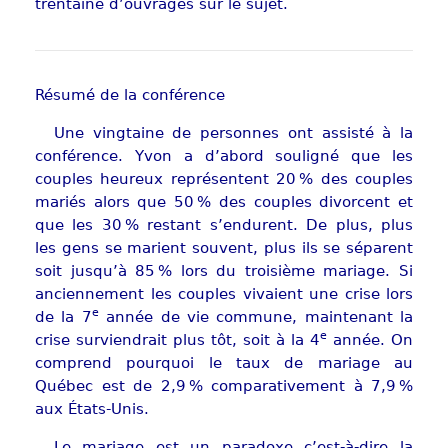
trentaine d’ouvrages sur le sujet.
Résumé de la conférence
Une vingtaine de personnes ont assisté à la
conférence. Yvon a d’abord souligné que les
couples heureux représentent 20 % des couples
mariés alors que 50 % des couples divorcent et
que les 30 % restant s’endurent. De plus, plus
les gens se marient souvent, plus ils se séparent
soit jusqu’à 85 % lors du troisième mariage. Si
anciennement les couples vivaient une crise lors
e
de la 7
année de vie commune, maintenant la
e
crise surviendrait plus tôt, soit à la 4
année. On
comprend pourquoi le taux de mariage au
Québec est de 2,9 % comparativement à 7,9 %
aux États-Unis.
Le mariage est un paradoxe c’est-à-dire la