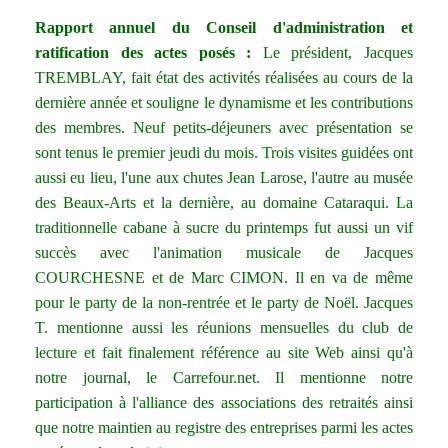
Rapport annuel du Conseil d'administration et
ratification des actes posés :
Le président, Jacques
TREMBLAY, fait état des activités réalisées au cours de la
dernière année et souligne le dynamisme et les contributions
des membres. Neuf petits-déjeuners avec présentation se
sont tenus le premier jeudi du mois. Trois visites guidées ont
aussi eu lieu, l'une aux chutes Jean Larose, l'autre au musée
des Beaux-Arts et la dernière, au domaine Cataraqui. La
traditionnelle cabane à sucre du printemps fut aussi un vif
succès avec l'animation musicale de Jacques
COURCHESNE et de Marc CIMON. Il en va de même
pour le party de la non-rentrée et le party de Noël. Jacques
T. mentionne aussi les réunions mensuelles du club de
lecture et fait finalement référence au site Web ainsi qu'à
notre journal, le Carrefour.net. Il mentionne notre
participation à l'alliance des associations des retraités ainsi
que notre maintien au registre des entreprises parmi les actes