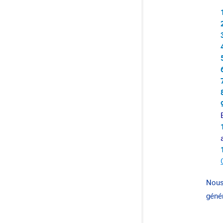
Nous 
géné