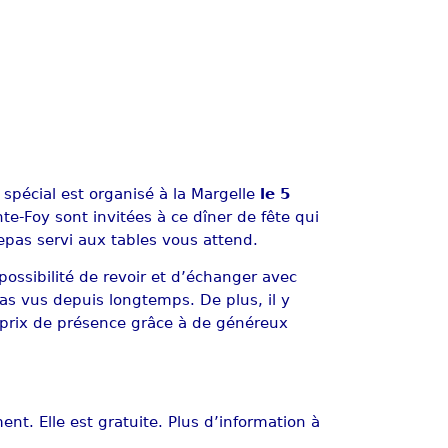
 spécial est organisé à la Margelle
le 5
te-Foy sont invitées à ce dîner de fête qui
epas servi aux tables vous attend.
possibilité de revoir et d’échanger avec
s vus depuis longtemps. De plus, il y
 prix de présence grâce à de généreux
nt. Elle est gratuite. Plus d’information à