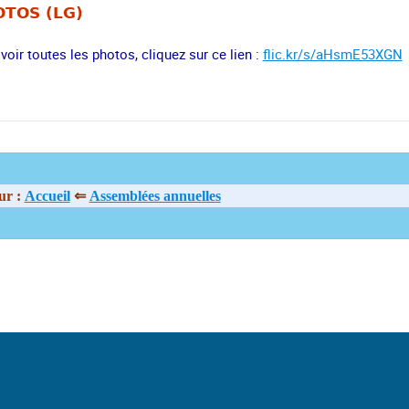
TOS (LG)
voir toutes les photos, cliquez sur ce lien :
flic.kr/s/aHsmE53XGN
ur :
Accueil
⇐
Assemblées annuelles