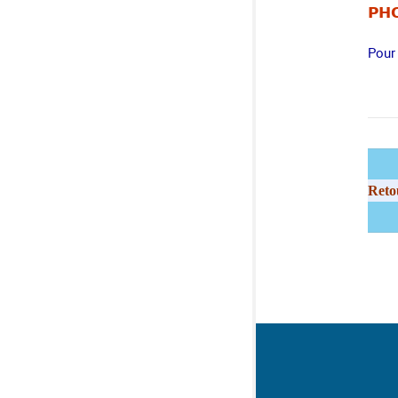
PHO
Pour 
Reto