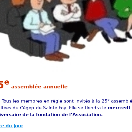
e
5
assemblée annuelle
e
Tous les membres en règle sont invités à la 25
assemblée
aitées du Cégep de Sainte-Foy. Elle se tiendra le
mercredi 
versaire de la fondation de l’Association.
re du jour