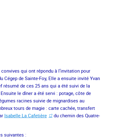
onvives qui ont répondu à l’invitation pour
u Cégep de Sainte-Foy, Elle a ensuite invité Yvan
ef résumé de ces 25 ans qui a été suivi de la
nsuite le dîner a été servi : potage, côte de
égumes racines suivie de mignardises au
breux tours de magie : carte cachée, transfert
par
Isabelle La Cafetière
du chemin des Quatre-
s suivantes :