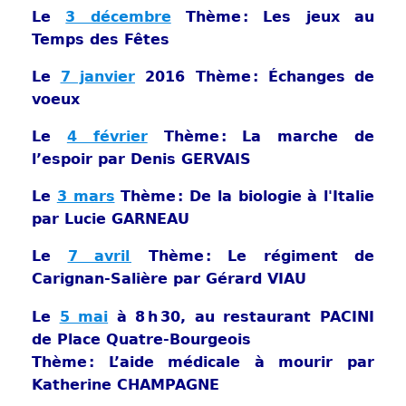
Le
3 décembre
Thème : Les jeux au
Temps des Fêtes
Le
7 janvier
2016 Thème : Échanges de
voeux
Le
4 février
Thème : La marche de
l’espoir par Denis GERVAIS
Le
3 mars
Thème : De la biologie à l'Italie
par Lucie GARNEAU
Le
7 avril
Thème : Le régiment de
Carignan-Salière par Gérard VIAU
Le
5 mai
à 8 h 30, au restaurant PACINI
de Place Quatre-Bourgeois
Thème : L’aide médicale à mourir par
Katherine CHAMPAGNE