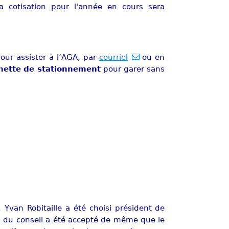
 cotisation pour l'année en cours sera
our assister à l’AGA, par
courriel
ou en
gnette de stationnement
pour garer sans
 Yvan Robitaille a été choisi président de
el du conseil a été accepté de même que le