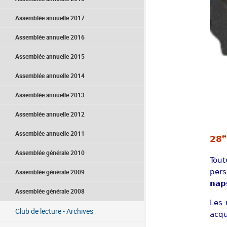
Assemblée annuelle 2017
Assemblée annuelle 2016
Assemblée annuelle 2015
Assemblée annuelle 2014
Assemblée annuelle 2013
Assemblée annuelle 2012
Assemblée annuelle 2011
e
28
Assemblée générale 2010
Tout
pers
Assemblée générale 2009
nap
Assemblée générale 2008
Les 
Club de lecture - Archives
acqu