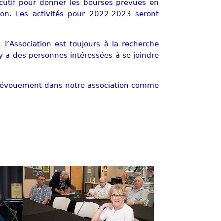
xécutif pour donner les bourses prévues en
on. Les activités pour 2022-2023 seront
, l’Association est toujours à la recherche
l y a des personnes intéressées à se joindre
 dévouement dans notre association comme
Show larger version