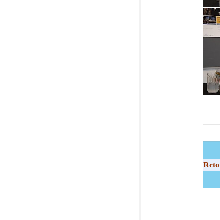
Show
Reto