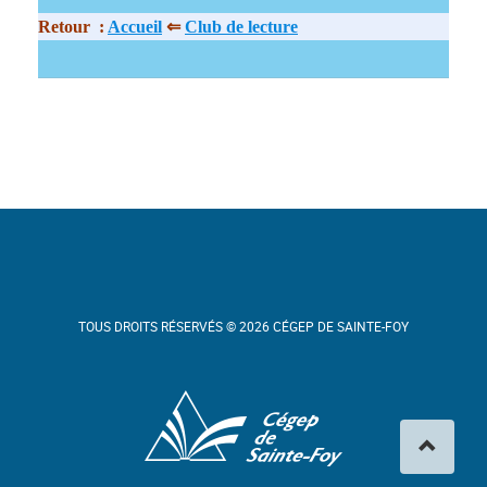
Retour :
Accueil
⇐
Club de lecture
TOUS DROITS RÉSERVÉS © 2026 CÉGEP DE SAINTE-FOY
Cégep de Sainte-Foy
Haut