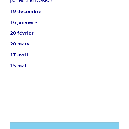
par Hélène DORION
19 décembre
-
16 janvier
-
20 février
-
20 mars
-
17 avril
-
15 mai
-