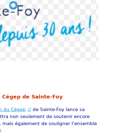
 Cégep de Sainte-Foy
n du Cégep
de Sainte-Foy lance sa
tra non seulement de soutenir encore
al, mais également de souligner l’ensemble
.