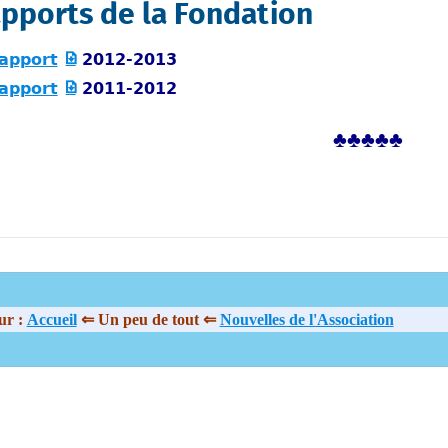
pports de la Fondation
apport
2012-2013
apport
2011-2012
♣♣♣♣♣
ur :
Accueil
⇐ Un peu de tout ⇐
Nouvelles de l'Association