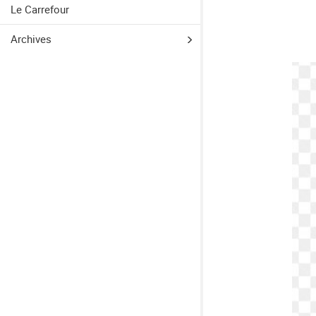
Le Carrefour
Archives
Show