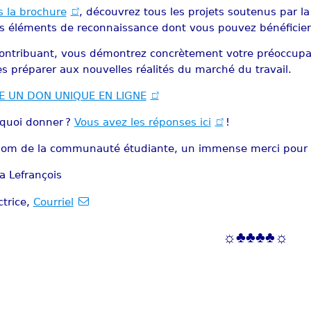
 la brochure
, découvrez tous les projets soutenus par l
es éléments de reconnaissance dont vous pouvez bénéficier
ontribuant, vous démontrez concrètement votre préoccupati
es préparer aux nouvelles réalités du marché du travail.
RE UN DON UNIQUE EN LIGNE
quoi donner ?
Vous avez les réponses ici
!
om de la communauté étudiante, un immense merci pour v
a​ Lefrançois
ctrice,
Courriel
☼♣♣♣♣☼