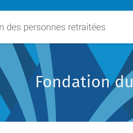
n des personnes retraitées
Fondation d