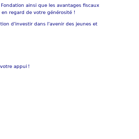
a Fondation ainsi que les avantages fiscaux
 en regard de votre générosité !
on d'investir dans l'avenir des jeunes et
otre appui !