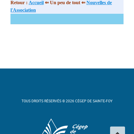
Retour :
Accueil
⇐ Un peu de tout ⇐
Nouvelles de
l'Association
TOUS DROITS RÉSERVÉS © 2026 CÉGEP DE SAINTE-FOY
Cégep de Sainte-Foy
Haut