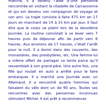
marche, il a obtenu l’aide d’une personne
rencontrée en visitant la citadelle de Carcassonne
et qui est devenu son compagnon de voyage et
son ami. Le trajet consiste à faire 475 km en 17
jours en marchant de 14 à 33 km par jour. Il faut
dire que le corps se plaint lors de la deuxième
journée. La routine consistait à se lever vers 7
heures puis de déjeuner afin de partir vers 8
heures. Aux environs de 17 heures, c’était l’arrêt
pour la nuit. Il a dormi dans des couvents, des
monastères, des presbytères, etc. Une femme lui
a même offert de partager sa tente parce qu’il
ressemblait à son grand-père. Une autre fois, une
fille qui roulait en auto a arrêté pour le faire
embarquer. Il a marché une journée avec un
Allemand. Il a rencontré quatre hommes qui
faisaient du vélo dont un de 90 ans. Toutes ses
rencontres avec des personnes inconnues
stimulent Michel. Il est prêt à recommencer.