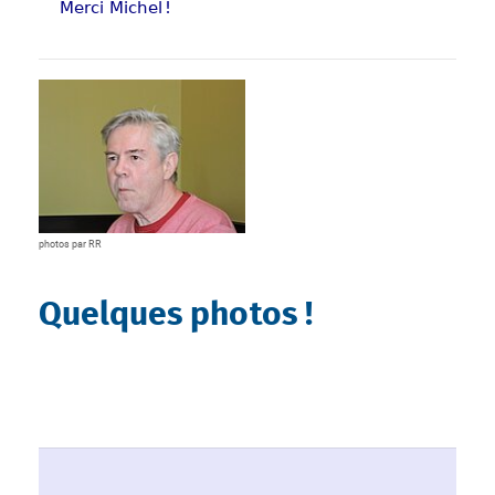
Merci Michel !
Show larger version
photos par RR
Quelques photos !