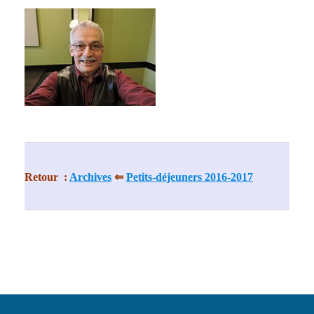
Show larger version
Retour :
Archives
⇐
Petits-déjeuners 2016-2017