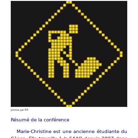
Show larger version
photos par RR
Résumé de la conférence
Marie-Christine est une ancienne étudiante du