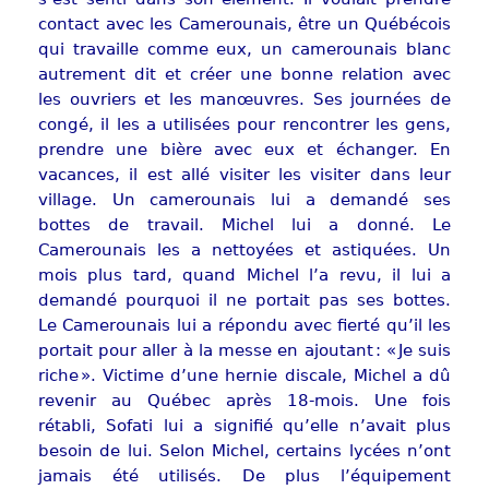
contact avec les Camerounais, être un Québécois
qui travaille comme eux, un camerounais blanc
autrement dit et créer une bonne relation avec
les ouvriers et les manœuvres. Ses journées de
congé, il les a utilisées pour rencontrer les gens,
prendre une bière avec eux et échanger. En
vacances, il est allé visiter les visiter dans leur
village. Un camerounais lui a demandé ses
bottes de travail. Michel lui a donné. Le
Camerounais les a nettoyées et astiquées. Un
mois plus tard, quand Michel l’a revu, il lui a
demandé pourquoi il ne portait pas ses bottes.
Le Camerounais lui a répondu avec fierté qu’il les
portait pour aller à la messe en ajoutant : « Je suis
riche ». Victime d’une hernie discale, Michel a dû
revenir au Québec après 18-mois. Une fois
rétabli, Sofati lui a signifié qu’elle n’avait plus
besoin de lui. Selon Michel, certains lycées n’ont
jamais été utilisés. De plus l’équipement