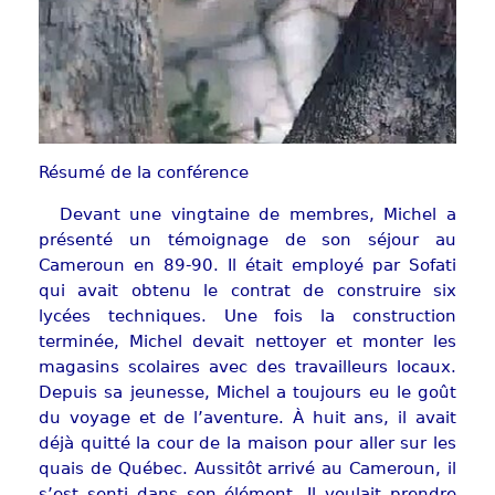
Résumé de la conférence
Devant une vingtaine de membres, Michel a
présenté un témoignage de son séjour au
Cameroun en 89-90. Il était employé par Sofati
qui avait obtenu le contrat de construire six
lycées techniques. Une fois la construction
terminée, Michel devait nettoyer et monter les
magasins scolaires avec des travailleurs locaux.
Depuis sa jeunesse, Michel a toujours eu le goût
du voyage et de l’aventure. À huit ans, il avait
déjà quitté la cour de la maison pour aller sur les
quais de Québec. Aussitôt arrivé au Cameroun, il
s’est senti dans son élément. Il voulait prendre