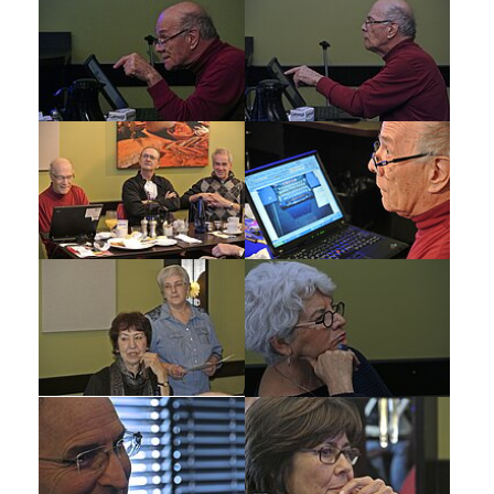
Show larger version
Show larger version
Show larger version
Show larger version
Show larger version
Show larger version