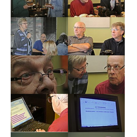
Show larger version
Show larger version
Show larger version
Show larger version
Show larger version
Show larger version
Show larger version
Show larger version