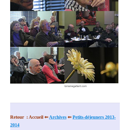
Show larger version
Show larger version
Show larger version
Show larger version
lorrainegallant.com
Retour : Accueil ⇐
Archives
⇐
Petits-déjeuners 2013-
2014