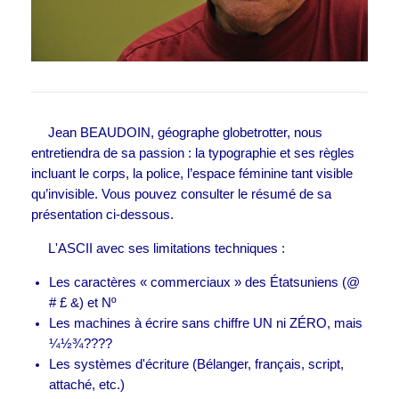
Jean BEAUDOIN, géographe globetrotter, nous
entretiendra de sa passion : la typographie et ses règles
incluant le corps, la police, l’espace féminine tant visible
qu’invisible. Vous pouvez consulter le résumé de sa
présentation ci-dessous.
L'ASCII avec ses limitations techniques :
Les caractères « commerciaux » des Étatsuniens (@
# £ &) et Nº
Les machines à écrire sans chiffre UN ni ZÉRO, mais
¼½¾????
Les systèmes d'écriture (Bélanger, français, script,
attaché, etc.)