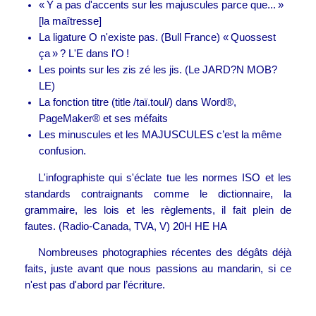
« Y a pas d'accents sur les majuscules parce que... »
[la maîtresse]
La ligature O n'existe pas. (Bull France) « Quossest
ça » ? L'E dans l'O !
Les points sur les zis zé les jis. (Le JARD?N MOB?
LE)
La fonction titre (title /taï.toul/) dans Word®,
PageMaker® et ses méfaits
Les minuscules et les MAJUSCULES c’est la même
confusion.
L'infographiste qui s'éclate tue les normes ISO et les
standards contraignants comme le dictionnaire, la
grammaire, les lois et les règlements, il fait plein de
fautes. (Radio-Canada, TVA, V) 20H HE HA
Nombreuses photographies récentes des dégâts déjà
faits, juste avant que nous passions au mandarin, si ce
n'est pas d'abord par l’écriture.