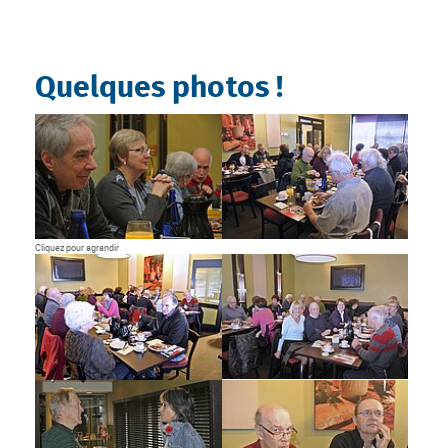
Quelques photos !
Show larger version
Show larger version
Cliquez pour agrandir
Show larger version
Show larger version
Show larger version
Show larger version