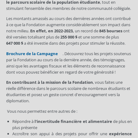
le parcours scolaire de la population étudiante
, tout en
stimulant l’ensemble des membres de notre communauté collégiale.
Les montants amassés au cours des dernières années ont contribué
à ce que la Fondation augmente considérablement son impact dans
notre milieu.
En effet, en 2022-2023,
un record de
845 bourses
ont
été versées totalisant plus de
255 000 $
et une somme de plus
647 000 $
a été investie dans des projets pour stimuler la réussite.
Brochure de la Campagne
. Découvrez tous les projets soutenus
par la Fondation au cours de la dernière année, des témoignages,
ainsi que les avantages fiscaux et les éléments de reconnaissance
dont vous pouvez bénéficier en regard de votre générosité !
En contribuant à la mission de la Fondation
, vous faites une
réelle différence dans le parcours scolaire de nombreux étudiants et
étudiantes et posez un geste concret d'encouragement vers la
diplomation.
Vous nous permettez entre autres de :
Répondre à
l'incertitude financière et alimentaire
de plus en
plus présente
Accroître son appui à des projets pour offrir une
expérience