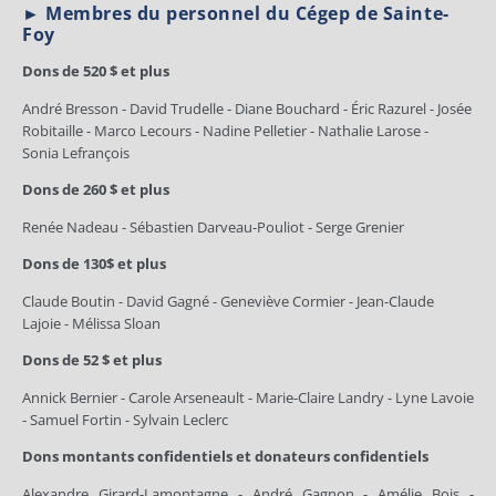
► Membres du personnel du Cégep de Sainte-
Foy
Dons de 520 $ et plus
André Bresson - David Trudelle - Diane Bouchard - Éric Razurel - Josée
Robitaille - Marco Lecours - Nadine Pelletier - Nathalie Larose -
Sonia Lefrançois
Dons de 260 $ et plus
Renée Nadeau - Sébastien Darveau-Pouliot - Serge Grenier
Dons de 130$ et plus
Claude Boutin - David Gagné - Geneviève Cormier - Jean-Claude
Lajoie - Mélissa Sloan
Dons de 52 $ et plus
Annick Bernier - Carole Arseneault - Marie-Claire Landry - Lyne Lavoie
- Samuel Fortin - Sylvain Leclerc
Dons montants confidentiels et donateurs confidentiels
Alexandre Girard-Lamontagne - André Gagnon - Amélie Bois -