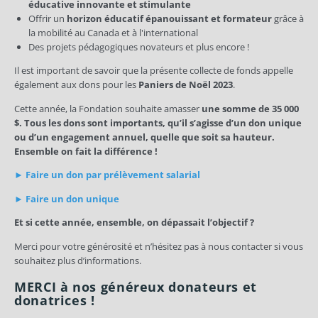
éducative innovante et stimulante
Offrir un
horizon éducatif épanouissant et formateur
grâce à
la mobilité au Canada et à l'international
Des projets pédagogiques novateurs et plus encore !
Il est important de savoir que la présente collecte de fonds appelle
également aux dons pour les
Paniers de Noël 2023
.
Cette année, la Fondation souhaite amasser
une somme de 35 000
$. Tous les dons sont importants, qu’il s’agisse d’un don unique
ou d’un engagement annuel, quelle que soit sa hauteur.
Ensemble on fait la différence !
►
Faire un don par prélèvement salarial
►
Faire un don unique
Et si cette année, ensemble, on dépassait l’objectif ?
Merci pour votre générosité et n’hésitez pas à nous contacter si vous
souhaitez plus d’informations.
MERCI à nos généreux donateurs et
donatrices !