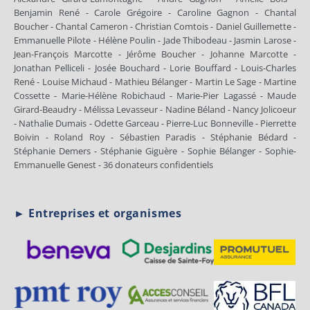
Benjamin René - Carole Grégoire - Caroline Gagnon - Chantal
Boucher - Chantal Cameron - Christian Comtois - Daniel Guillemette -
Emmanuelle Pilote - Hélène Poulin - Jade Thibodeau - Jasmin Larose -
Jean-François Marcotte - Jérôme Boucher - Johanne Marcotte -
Jonathan Pelliceli - Josée Bouchard - Lorie Bouffard - Louis-Charles
René - Louise Michaud - Mathieu Bélanger - Martin Le Sage - Martine
Cossette - Marie-Hélène Robichaud - Marie-Pier Lagassé - Maude
Girard-Beaudry - Mélissa Levasseur - Nadine Béland - Nancy Jolicoeur
- Nathalie Dumais - Odette Garceau - Pierre-Luc Bonneville - Pierrette
Boivin - Roland Roy - Sébastien Paradis - Stéphanie Bédard -
Stéphanie Demers - Stéphanie Giguère - Sophie Bélanger - Sophie-
Emmanuelle Genest - 36 donateurs confidentiels
► Entreprises et organismes