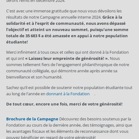
seront remis en décembre 2024.
C'est avec une immense gratitude que nous vous dévoilons les
résultats de notre Campagne annuelle interne 2024.
Grâce à la
solidarité et à l’esprit de communauté, nous avons dépassé
l’objectif et atteint un nouveau sommet, puisqu’une somme
totale de 35 683 $ a été amassée en appui à notre population
étudiante!
Merci infiniment à tous ceux et celles qui ont donné à la Fondation
et qui ont
« Laissez leur empreinte de générosité! ».
Nous
sommes tellement fiers de l'engagement philanthropique de notre
communauté collégiale, qui démontre année après année sa
bienveillance et son humanité.
Sachez qu’il est possible de soutenir notre population étudiante tout
au long de l'année en
donnant à la Fondation
.
De tout cœur, encore une fois, merci de votre générosité!
Brochure de la Campagne
Découvrez des besoins soutenus par la
Fondation au cours de la dernière année, des témoignages, ainsi que
les avantages fiscaux et les éléments de reconnaissance dont vous
pouvez bénéficier en regard de votre générosité!