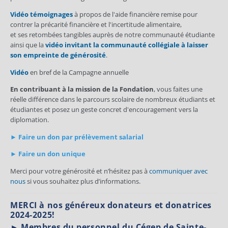
Vidéo témoignages
à propos de l'aide financière remise pour
contrer la précarité financière et l'incertitude alimentaire,
et ses retombées tangibles auprès de notre communauté étudiante
ainsi que la
vidéo invitant la communauté collégiale à laisser
son empreinte de générosité
.
Vidéo
en bref de la Campagne annuelle
En contribuant à la mission de la Fondation
, vous faites une
réelle différence dans le parcours scolaire de nombreux étudiants et
étudiantes et posez un geste concret d'encouragement vers la
diplomation.
►
Faire un don par prélèvement salarial
►
Faire un don unique
Merci pour votre générosité et n’hésitez pas à
communiquer avec
nous
si vous souhaitez plus d’informations.
MERCI à nos généreux donateurs et donatrices
2024-2025!
► Membres du personnel du Cégep de Sainte-