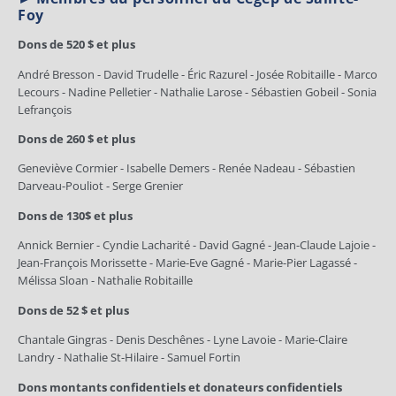
Foy
Dons de 520 $ et plus
André Bresson - David Trudelle - Éric Razurel - Josée Robitaille - Marco
Lecours - Nadine Pelletier - Nathalie Larose - Sébastien Gobeil - Sonia
Lefrançois
Dons de 260 $ et plus
Geneviève Cormier - Isabelle Demers - Renée Nadeau - Sébastien
Darveau-Pouliot - Serge Grenier
Dons de 130$ et plus
Annick Bernier - Cyndie Lacharité - David Gagné - Jean-Claude Lajoie -
Jean-François Morissette - Marie-Eve Gagné - Marie-Pier Lagassé -
Mélissa Sloan - Nathalie Robitaille
Dons de 52 $ et plus
Chantale Gingras - Denis Deschênes - Lyne Lavoie - Marie-Claire
Landry - Nathalie St-Hilaire - Samuel Fortin
Dons montants confidentiels et donateurs confidentiels