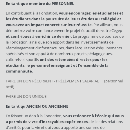
En tant que membre du PERSONNEL
En contribuant à la Fondation,
vous encouragez les étudiantes et
les étudiants dans la poursuite de leurs études au collégial et
vous avez un impact concret sur leur réussite
. Par ailleurs, vous
démontrez votre confiance envers le projet éducatif de votre Cégep
et contribuez à enrichir ce dernier
. Le programme de bourses de
la Fondation, ainsi que son apport dans les investissements de
réaménagement d’infrastructures, dans l’acquisition d’équipements
spécialisés et son appui à de nombreux projets pédagogiques,
culturels et sportifs
ont des retombées directes pour les
étudiants, le personnel enseignant et l’ensemble de la
communauté
.
FAIRE UN DON RÉCURRENT - PRÉLÈVEMENT SALARIAL
(personnel
actif)
FAIRE UN DON UNIQUE
En tant qu'ANCIEN OU ANCIENNE
En faisant un don à la Fondation,
vous redonnez à l’école qui vous
a permis de vivre d’incroyables expériences
, de lier des relations
d’amitiés pour la vie et qui vous a apporté une somme de