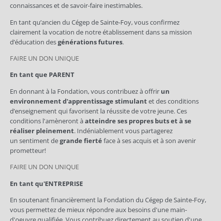
connaissances et de savoir-faire inestimables.
En tant qu’ancien du Cégep de Sainte-Foy, vous confirmez
clairement la vocation de notre établissement dans sa mission
d’éducation des
générations futures
.
FAIRE UN DON UNIQUE
En tant que PARENT
En donnant à la Fondation, vous contribuez à offrir
un
environnement d'apprentissage stimulant
et des conditions
d’enseignement qui favorisent la réussite de votre jeune. Ces
conditions l'amèneront à
atteindre ses propres buts et à se
réaliser pleinement
. Indéniablement vous partagerez
un sentiment de
grande fierté
face à ses acquis et à son avenir
prometteur!
FAIRE UN DON UNIQUE
En tant qu'ENTREPRISE
En soutenant financièrement la Fondation du Cégep de Sainte-Foy,
vous permettez de mieux répondre aux besoins d'une main-
d'oeuvre qualifiée. Vous contribuez directement au soutien d'une