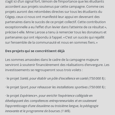
s’agit ici d’un signal fort, témoin de l’importance que les étudiants
accordent aux projets soutenus par cette campagne. Comme ces
projets auront des retombées directes sur tous les étudiants du
Cégep, ceux-ci nous ont manifesté leur appui en devenant des
partenaires dans le succès de ce projet collectif. Cette contribution
exceptionnelle a eu l’effet d’un levier dans l’atteinte de ce résultat »,
précise-t-elle. Mme Larose a tenu à remercier tous les donateurs et
partenaires qui ont répondu à l’appel. « C’est un succès qui rejaillit
sur l’ensemble de la communauté et nous en sommes fiers. »
Des projets qui se concrétisent déjà
Les sommes amassées dans le cadre de la campagne majeure
serviront à soutenir financièrement des réalisations d’envergure. Les
investissements se regrouperont sous trois volets :
· le projet
Santé, pour établir un pôle d’excellence en santé (750 000 $) ;
· le projet
Sport, pour rehausser les installations sportives (750 000 $) ;
· le projet
Expérience+, pour enrichir l’expérience collégiale en
développant des compétences entrepreneuriales et en soutenant
l’apprentissage d’une deuxième ou troisième langue, la pédagogie
innovante et le programme de bourses (1 M$).