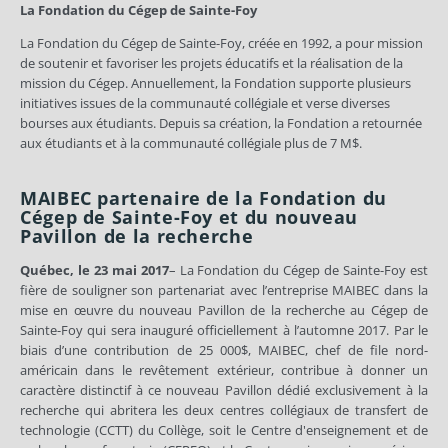
La Fondation du Cégep de Sainte-Foy
La Fondation du Cégep de Sainte-Foy, créée en 1992, a pour mission
de soutenir et favoriser les projets éducatifs et la réalisation de la
mission du Cégep. Annuellement, la Fondation supporte plusieurs
initiatives issues de la communauté collégiale et verse diverses
bourses aux étudiants. Depuis sa création, la Fondation a retournée
aux étudiants et à la communauté collégiale plus de 7 M$.
MAIBEC partenaire de la Fondation du
Cégep de Sainte-Foy et du nouveau
Pavillon de la recherche
Québec, le 23 mai 2017
– La Fondation du Cégep de Sainte-Foy est
fière de souligner son partenariat avec l’entreprise MAIBEC dans la
mise en œuvre du nouveau Pavillon de la recherche au Cégep de
Sainte-Foy qui sera inauguré officiellement à l’automne 2017. Par le
biais d’une contribution de 25 000$, MAIBEC, chef de file nord-
américain dans le revêtement extérieur, contribue à donner un
caractère distinctif à ce nouveau Pavillon dédié exclusivement à la
recherche qui abritera les deux centres collégiaux de transfert de
technologie (CCTT) du Collège, soit le Centre d'enseignement et de