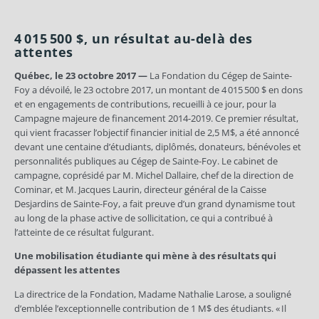
4 015 500 $, un résultat au-delà des
attentes
Québec, le 23 octobre 2017 —
La Fondation du Cégep de Sainte-
Foy a dévoilé, le 23 octobre 2017, un montant de 4 015 500 $ en dons
et en engagements de contributions, recueilli à ce jour, pour la
Campagne majeure de financement 2014-2019. Ce premier résultat,
qui vient fracasser l’objectif financier initial de 2,5 M$, a été annoncé
devant une centaine d’étudiants, diplômés, donateurs, bénévoles et
personnalités publiques au Cégep de Sainte-Foy. Le cabinet de
campagne, coprésidé par M. Michel Dallaire, chef de la direction de
Cominar, et M. Jacques Laurin, directeur général de la Caisse
Desjardins de Sainte-Foy, a fait preuve d’un grand dynamisme tout
au long de la phase active de sollicitation, ce qui a contribué à
l’atteinte de ce résultat fulgurant.
Une mobilisation étudiante qui mène à des résultats qui
dépassent les attentes
La directrice de la Fondation, Madame Nathalie Larose, a souligné
d’emblée l’exceptionnelle contribution de 1 M$ des étudiants. « Il