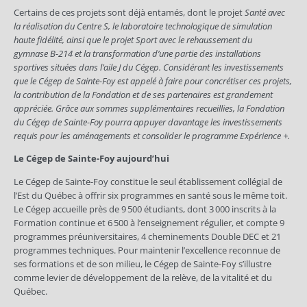
Certains de ces projets sont déjà entamés, dont le projet
Santé avec
la réalisation du Centre S, le laboratoire technologique de simulation
haute fidélité, ainsi que le projet
Sport avec le rehaussement du
gymnase B-214 et la transformation d’une partie des installations
sportives situées dans l’aile J du Cégep. Considérant les investissements
que le Cégep de Sainte-Foy est appelé à faire pour concrétiser ces projets,
la contribution de la Fondation et de ses partenaires est grandement
appréciée. Grâce aux sommes supplémentaires recueillies, la Fondation
du Cégep de Sainte-Foy pourra appuyer davantage les investissements
requis pour les aménagements et consolider le programme
Expérience +.
Le Cégep de Sainte-Foy aujourd’hui
Le Cégep de Sainte-Foy constitue le seul établissement collégial de
l’Est du Québec à offrir six programmes en santé sous le même toit.
Le Cégep accueille près de 9 500 étudiants, dont 3 000 inscrits à la
Formation continue et 6 500 à l’enseignement régulier, et compte 9
programmes préuniversitaires, 4 cheminements Double DEC et 21
programmes techniques. Pour maintenir l’excellence reconnue de
ses formations et de son milieu, le Cégep de Sainte-Foy s’illustre
comme levier de développement de la relève, de la vitalité et du
Québec.