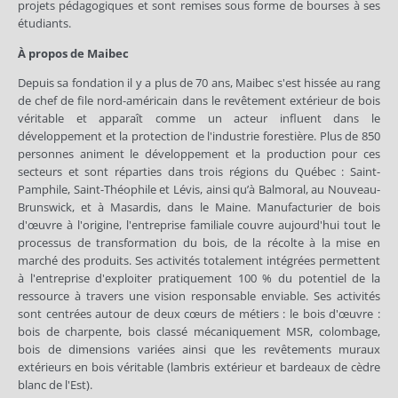
projets pédagogiques et sont remises sous forme de bourses à ses
étudiants.
À propos de Maibec
Depuis sa fondation il y a plus de 70 ans, Maibec s'est hissée au rang
de chef de file nord-américain dans le revêtement extérieur de bois
véritable et apparaît comme un acteur influent dans le
développement et la protection de l'industrie forestière. Plus de 850
personnes animent le développement et la production pour ces
secteurs et sont réparties dans trois régions du Québec : Saint-
Pamphile, Saint-Théophile et Lévis, ainsi qu’à Balmoral, au Nouveau-
Brunswick, et à Masardis, dans le Maine. Manufacturier de bois
d'œuvre à l'origine, l'entreprise familiale couvre aujourd'hui tout le
processus de transformation du bois, de la récolte à la mise en
marché des produits. Ses activités totalement intégrées permettent
à l'entreprise d'exploiter pratiquement 100 % du potentiel de la
ressource à travers une vision responsable enviable. Ses activités
sont centrées autour de deux cœurs de métiers : le bois d'œuvre :
bois de charpente, bois classé mécaniquement MSR, colombage,
bois de dimensions variées ainsi que les revêtements muraux
extérieurs en bois véritable (lambris extérieur et bardeaux de cèdre
blanc de l'Est).