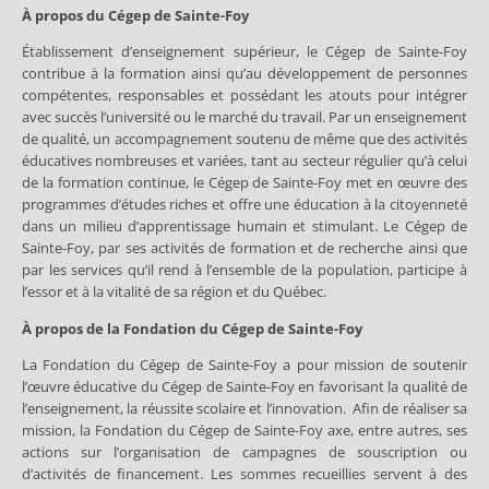
À propos du Cégep de Sainte-Foy
Établissement d’enseignement supérieur, le Cégep de Sainte-Foy
contribue à la formation ainsi qu’au développement de personnes
compétentes, responsables et possédant les atouts pour intégrer
avec succès l’université ou le marché du travail. Par un enseignement
de qualité, un accompagnement soutenu de même que des activités
éducatives nombreuses et variées, tant au secteur régulier qu’à celui
de la formation continue, le Cégep de Sainte-Foy met en œuvre des
programmes d’études riches et offre une éducation à la citoyenneté
dans un milieu d’apprentissage humain et stimulant. Le Cégep de
Sainte-Foy, par ses activités de formation et de recherche ainsi que
par les services qu’il rend à l’ensemble de la population, participe à
l’essor et à la vitalité de sa région et du Québec.
À propos de la Fondation du Cégep de Sainte-Foy
La Fondation du Cégep de Sainte-Foy a pour mission de soutenir
l’œuvre éducative du Cégep de Sainte-Foy en favorisant la qualité de
l’enseignement, la réussite scolaire et l’innovation. Afin de réaliser sa
mission, la Fondation du Cégep de Sainte-Foy axe, entre autres, ses
actions sur l’organisation de campagnes de souscription ou
d’activités de financement. Les sommes recueillies servent à des