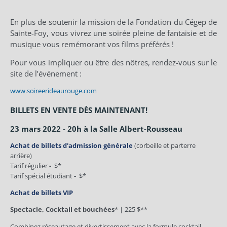
En plus de soutenir la mission de la Fondation du Cégep de
Sainte-Foy, vous vivrez une soirée pleine de fantaisie et de
musique vous remémorant vos films préférés !
Pour vous impliquer ou être des nôtres, rendez-vous sur le
site de l’événement :
www.soireerideaurouge.com
BILLETS EN VENTE DÈS MAINTENANT!
23 mars 2022 - 20h à la Salle Albert-Rousseau
Achat de billets d'admission générale
(corbeille et parterre
arrière)
Tarif régulier
-
$*
Tarif spécial étudiant
-
$*
Achat de billets VIP
Spectacle, Cocktail et bouchées
* | 225 $**
Combinez réseautage et divertissement avec la formule cocktail