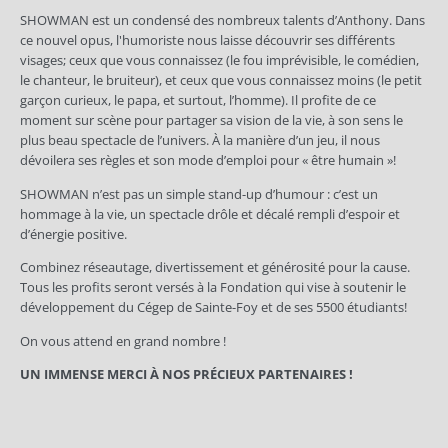
SHOWMAN est un condensé des nombreux talents d’Anthony. Dans
ce nouvel opus, l'humoriste nous laisse découvrir ses différents
visages; ceux que vous connaissez (le fou imprévisible, le comédien,
le chanteur, le bruiteur), et ceux que vous connaissez moins (le petit
garçon curieux, le papa, et surtout, l’homme). Il profite de ce
moment sur scène pour partager sa vision de la vie, à son sens le
plus beau spectacle de l’univers. À la manière d’un jeu, il nous
dévoilera ses règles et son mode d’emploi pour « être humain »!
SHOWMAN n’est pas un simple stand-up d’humour : c’est un
hommage à la vie, un spectacle drôle et décalé rempli d’espoir et
d’énergie positive.
Combinez réseautage, divertissement et générosité pour la cause.
Tous les profits seront versés à la Fondation qui vise à soutenir le
développement du Cégep de Sainte-Foy et de ses 5500 étudiants!
On vous attend en grand nombre !
UN IMMENSE MERCI À NOS PRÉCIEUX PARTENAIRES !