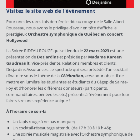
Visitez le site web de l'événement
Pour une des rares fois derrière le rideau rouge de le Salle Albert-
Rousseau, nous avons le privilège d’avoir en tête d’affiche le
prestigieux
Orchestre symphonique de Québec en concert
Hollywood
!
La Soirée RIDEAU ROUGE qui se tiendra le
22 mars 2023
est une
présentation de
Desjardins
et présidée par
Madame Kareen
Gaudreault
, Vice-présidente, Relations membres et clients,
Desjardins Assurances. Le spectacle qui sera précédé d’un cocktail
dînatoire sous le thème de la
Célébration,
aura
pour objectif de
mettre en lumière les étudiantes et étudiants du Cégep de Sainte-
Foy et d’honorer les différents donateurs (participants,
commanditaires, bénévoles, etc.) présents à l’événement pour leur
faire vivre une expérience unique !
À l’horaire ce soir-là
Un tapis rouge à ne pas manquer;
Un cocktail-réseautage attendu (de 17 h 30 à 19 h 45);
Une soirée musicale magistrale avec l’Orchestre symphonique de