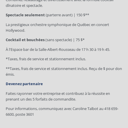
dînatoire et spectacle.
Spectacle seulement
(parterre avant) | 150 $**
La prestigieux orchestre symphonique de Québec en concert
Hollywood.
Cocktail et bouchées
(sans spectacle) | 75 $*
À l'Espace bar de la Salle-Albert-Rousseau de 17 h 30 à 19 h 45.
*Taxes, frais de service et stationnement inclus.
**Taxes, frais de service et stationnement inclus. Reçu de $ pour don
émis.
Devenez partenaire
Faites rayonner votre entreprise et contribuez à la réussite en
prenant un des 5 forfaits de commandite.
Pour informations, communiquez avec Caroline Talbot au 418 659-
6600, poste 3601