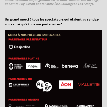
Labbé, étudiant du programme en Gestion commerciale au Cégep
de Sainte-Foy.
Crédit photo: Marc-Éric Baillargeon Les Festifs.
Un grand merci à tous les spectateurs qui étaient au rendez-
vous ainsi qu’à tous nos partenaires !