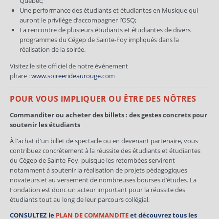
Québec;
Une performance des étudiants et étudiantes en Musique qui
auront le privilège d’accompagner l’OSQ;
La rencontre de plusieurs étudiants et étudiantes de divers
programmes du Cégep de Sainte-Foy impliqués dans la
réalisation de la soirée.
Visitez le site officiel de notre événement
phare :
www.soireerideaurouge.com
POUR VOUS IMPLIQUER OU ÊTRE DES NÔTRES
Commanditer ou acheter des billets : des gestes concrets pour
soutenir les étudiants
À l'achat d'un billet de spectacle ou en devenant partenaire, vous
contribuez concrètement à la réussite des étudiants et étudiantes
du Cégep de Sainte-Foy, puisque les retombées serviront
notamment à soutenir la réalisation de projets pédagogiques
novateurs et au versement de nombreuses bourses d’études. La
Fondation est donc un acteur important pour la réussite des
étudiants tout au long de leur parcours collégial.
CONSULTEZ le
PLAN DE COMMANDITE
et découvrez tous les