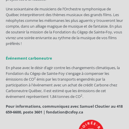
Une soixantaine de musiciens de l’Orchestre symphonique de
Québec interpréteront des thèmes musicaux des grands films. Les
néophytes comme les mélomanes les plus aguerris y trouveront leur
compte, dans un alliage magique de musique et de fantaisie. En plus
de soutenir la mission de la Fondation du Cégep de Sainte-Foy, vous
vivrez une soirée enivrante au rythme de la musique de vos films
préférés !
Événement carboneutre
En phase avec le désir d’agir contre les changements climatiques, la
Fondation du Cégep de Sainte-Foy s'engage à compenser les
2
émissions de CO
émis par les transports engendrés par la
participation à l'événement avec un achat de crédit Carbone chez
Carboneutre Québec. Il est estimé que les émissions de cet
2
événement représentent 1,84 tonnes de CO
.
Pour informations, communiquez avec Samuel Cloutier au 418
659-6600, poste 3601 | fondation@csfoy.ca