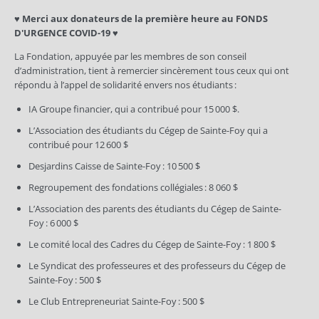
♥ Merci aux donateurs de la première heure au FONDS
D'URGENCE COVID-19 ♥
La Fondation, appuyée par les membres de son conseil
d’administration, tient à remercier sincèrement tous ceux qui ont
répondu à l’appel de solidarité envers nos étudiants :
IA Groupe financier, qui a contribué pour 15 000 $.
L’Association des étudiants du Cégep de Sainte-Foy qui a
contribué pour 12 600 $
Desjardins Caisse de Sainte-Foy : 10 500 $
Regroupement des fondations collégiales : 8 060 $
L’Association des parents des étudiants du Cégep de Sainte-
Foy : 6 000 $
Le comité local des Cadres du Cégep de Sainte-Foy : 1 800 $
Le Syndicat des professeures et des professeurs du Cégep de
Sainte-Foy : 500 $
Le Club Entrepreneuriat Sainte-Foy : 500 $