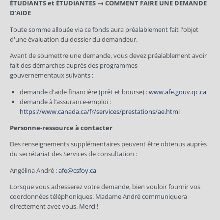
ÉTUDIANTS et ÉTUDIANTES → COMMENT FAIRE UNE DEMANDE
D'AIDE
Toute somme allouée via ce fonds aura préalablement fait l'objet
d'une évaluation du dossier du demandeur.
Avant de soumettre une demande, vous devez préalablement avoir
fait des démarches auprès des programmes
gouvernementaux suivants :
demande d'aide financière (prêt et bourse) :
www.afe.gouv.qc.ca
demande à l’assurance-emploi :
https://www.canada.ca/fr/services/prestations/ae.html
Personne-ressource à contacter
Des renseignements supplémentaires peuvent être obtenus auprès
du secrétariat des Services de consultation :
Angélina André :
afe@csfoy.ca
Lorsque vous adresserez votre demande, bien vouloir fournir vos
coordonnées téléphoniques. Madame André communiquera
directement avec vous. Merci !