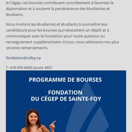
le Cégep, ces bourses contribuent concrètement à favoriser la
diplomation et à soutenir la persévérance des étudiantes et
étudiants.
Nous invitons les étudiantes et étudiants à soumettre leur
candidature pour les bourses qui nécessitent un dépôt et à
communiquer avec la Fondation pour toute question ou
renseignement supplémentaire. À tous, nous adressons nos plus
sincères remerciements.
fondation@csfoy.ca
T: 418 659-6600 poste 3601