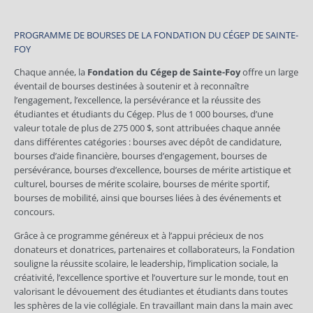
PROGRAMME DE BOURSES DE LA FONDATION DU CÉGEP DE SAINTE-
FOY
Chaque année, la
Fondation du Cégep de Sainte-Foy
offre un large
éventail de bourses destinées à soutenir et à reconnaître
l’engagement, l’excellence, la persévérance et la réussite des
étudiantes et étudiants du Cégep. Plus de 1 000 bourses, d’une
valeur totale de plus de 275 000 $, sont attribuées chaque année
dans différentes catégories : bourses avec dépôt de candidature,
bourses d’aide financière, bourses d’engagement, bourses de
persévérance, bourses d’excellence, bourses de mérite artistique et
culturel, bourses de mérite scolaire, bourses de mérite sportif,
bourses de mobilité, ainsi que bourses liées à des événements et
concours.
Grâce à ce programme généreux et à l’appui précieux de nos
donateurs et donatrices, partenaires et collaborateurs, la Fondation
souligne la réussite scolaire, le leadership, l’implication sociale, la
créativité, l’excellence sportive et l’ouverture sur le monde, tout en
valorisant le dévouement des étudiantes et étudiants dans toutes
les sphères de la vie collégiale. En travaillant main dans la main avec