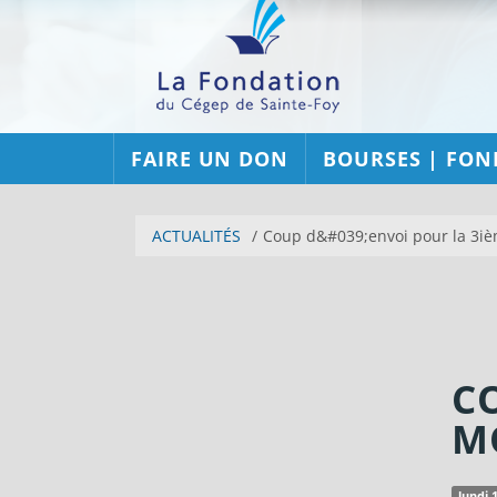
FAIRE UN DON
BOURSES | FON
ACTUALITÉS
Coup d&#039;envoi pour la 3i
C
M
lundi 