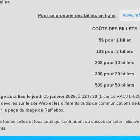
elles.
www.raff
Pour se procurer des billets en ligne
:
COÛTS DES BILLETS
5$ pour 1 billet
10$ pour 3 billets
20$ pour 10 billets
30$ pour 20 billets
50$ pour 50 billets
age aura lieu le jeudi 15 janvier 2026, à 12 h 30
(Licence RACJ L-025
 dévoilés sur le site Web et les différents outils de communications 
r la page du tirage de Rafflebox.
à toutes celles et tous ceux qui contribuent au succès de cette initiative
nts!