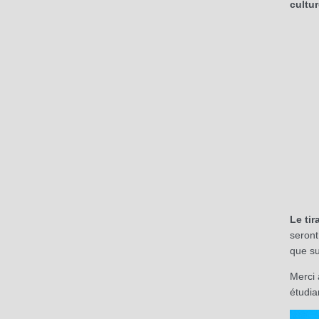
cultur
Le tir
seront
que su
Merci 
étudia