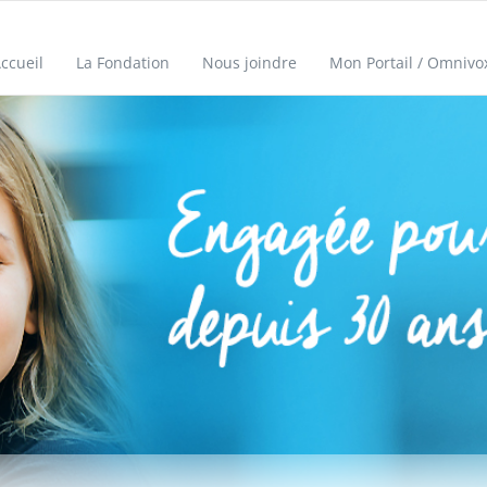
ccueil
La Fondation
Nous joindre
Mon Portail / Omnivo