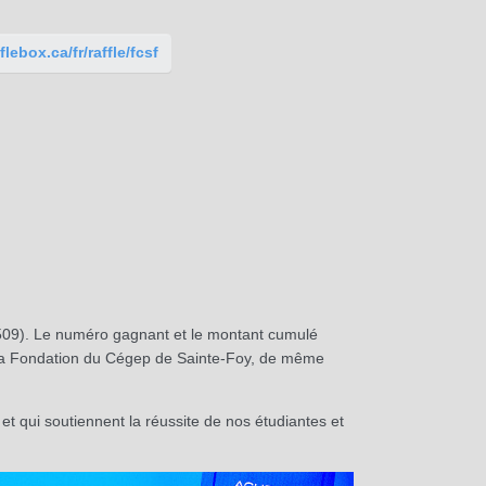
lebox.ca/fr/raffle/fcsf
09). Le numéro gagnant et le montant cumulé
de la Fondation du Cégep de Sainte-Foy, de même
 et qui soutiennent la réussite de nos étudiantes et