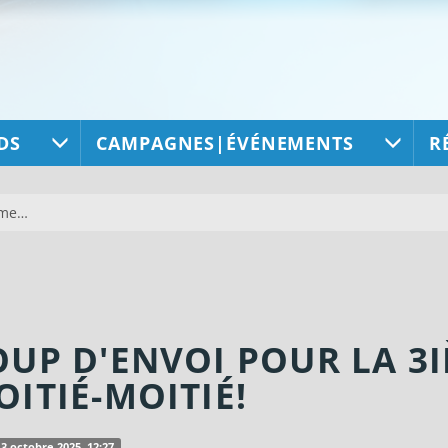
DS
CAMPAGNES|ÉVÉNEMENTS
R
ème…
OUP D'ENVOI POUR LA 3
OITIÉ-MOITIÉ!
13 octobre 2025, 12:27