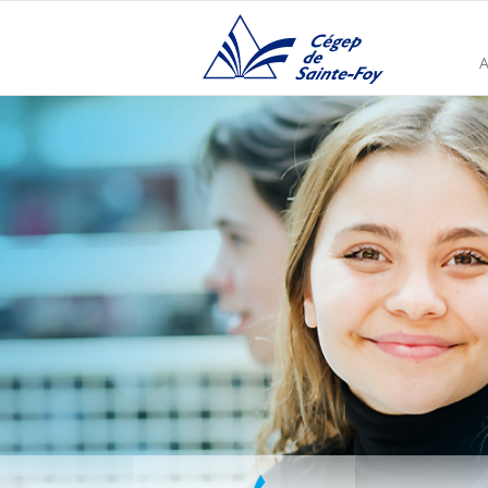
Cégep de Sainte-Foy
A
Fondation du Cégep de Sainte-Foy