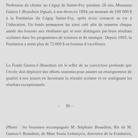
Professeur de chimie au Cégep de Sainte-Foy pendant 26 ans, Monsieur
Gaston J.-Beaudoin léguait, à son décès en 1994, un montant de 100 000 $
à la Fondation du Cégep Sainte-Foy, après avoir consacré sa vie à
l’éducation. Un fonds permanent fut ainsi créé afin de remettre chaque
année des bourses aux étudiants qui se sont distingués par leurs résultats
scolaires dans les programmes de sciences et de musique. Depuis 1995, la
Fondation a remis plus de 75 000 $ en bourses d’excellence.
Le Fonds Gaston-J.-Beaudoin est le reflet de sa conviction profonde que
l’école doit déployer des efforts soutenus pour assurer un enseignement de
qualité à nos jeunes en favorisant la réussite scolaire et en soulignant les
résultats exceptionnels.
–
30 –
(Photo : les boursiers accompagnés M. Stéphane Beaudoin, fils de M.
Gaston-J. Beaudoin, de Mme Sonia Lefrançois, directrice de la Fondation,