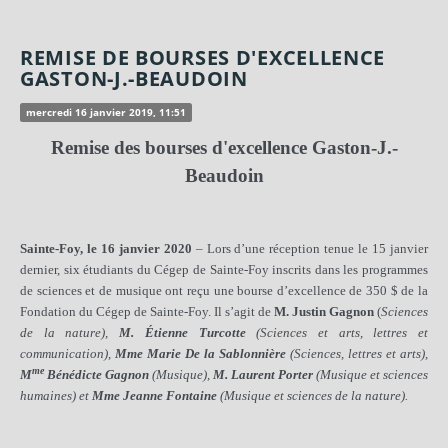
REMISE DE BOURSES D'EXCELLENCE
GASTON-J.-BEAUDOIN
mercredi 16 janvier 2019, 11:51
Remise des bourses d'excellence Gaston-J.-
Beaudoin
Sainte-Foy, le 16 janvier 2020
– Lors d’une réception tenue le 15 janvier
dernier, six étudiants du Cégep de Sainte-Foy inscrits dans les programmes
de sciences et de musique ont reçu une bourse d’excellence de 350 $ de la
Fondation du Cégep de Sainte-Foy. Il s’agit de
M. Justin Gagnon
(
Sciences
de la nature),
M. Étienne Turcotte
(
Sciences et arts, lettres et
communication),
Mme Marie De la Sablonnière
(
Sciences, lettres et arts),
me
M
Bénédicte Gagnon
(
Musique),
M. Laurent Porter
(
Musique et sciences
humaines) et
Mme Jeanne Fontaine
(Musique et sciences de la nature).