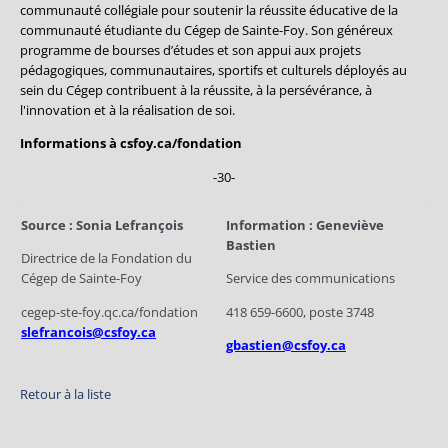
communauté collégiale pour soutenir la réussite éducative de la
communauté étudiante du Cégep de Sainte-Foy. Son généreux
programme de bourses d’études et son appui aux projets
pédagogiques, communautaires, sportifs et culturels déployés au
sein du Cégep contribuent à la réussite, à la persévérance, à
l'innovation et à la réalisation de soi.
Informations à csfoy.ca/fondation
-30-
Source : Sonia Lefrançois
Information : Geneviève
Bastien
Directrice de la Fondation du
Cégep de Sainte-Foy
Service des communications
cegep-ste-foy.qc.ca/fondation
418 659-6600, poste 3748
slefrancois@csfoy.ca
gbastien@csfoy.ca
Retour à la liste