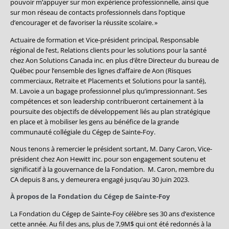
pouvoir m’appuyer sur mon expérience professionnelle, ainsi que
sur mon réseau de contacts professionnels dans l’optique
d’encourager et de favoriser la réussite scolaire.
»
Actuaire de formation et Vice-président principal, Responsable
régional de l’est, Relations clients pour les solutions pour la santé
chez Aon Solutions Canada inc. en plus d’être Directeur du bureau de
Québec pour l’ensemble des lignes d’affaire de Aon (Risques
commerciaux, Retraite et Placements et Solutions pour la santé),
M. Lavoie a un bagage professionnel plus qu’impressionnant. Ses
compétences et son leadership contribueront certainement à la
poursuite des objectifs de développement liés au plan stratégique
en place et à mobiliser les gens au bénéfice de la grande
communauté collégiale du Cégep de Sainte-Foy.
Nous tenons à remercier le président sortant, M. Dany Caron, Vice-
président chez Aon Hewitt inc. pour son engagement soutenu et
significatif à la gouvernance de la Fondation. M. Caron, membre du
CA depuis 8 ans, y demeurera engagé jusqu’au 30 juin 2023.
À propos de la Fondation du Cégep de Sainte-Foy
La Fondation du Cégep de Sainte-Foy célèbre ses 30 ans d’existence
cette année. Au fil des ans, plus de 7,9M$ qui ont été redonnés à la