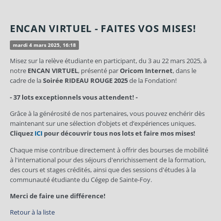
ENCAN VIRTUEL - FAITES VOS MISES!
mardi 4 mars 2025, 16:18
Misez sur la relève étudiante en participant, du 3 au 22 mars 2025, à
notre
ENCAN VIRTUEL
, présenté par
Oricom Internet
, dans le
cadre de la
Soirée RIDEAU ROUGE 2025
de la Fondation!
- 37 lots exceptionnels vous attendent! -
Grâce à la générosité de nos partenaires, vous pouvez enchérir dès
maintenant sur une sélection d’objets et d’expériences uniques.
Cliquez
ICI
pour découvrir tous nos lots et faire mos mises!
Chaque mise contribue directement à offrir des bourses de mobilité
à l'international pour des séjours d'enrichissement de la formation,
des cours et stages crédités, ainsi que des sessions d'études à la
communauté étudiante du Cégep de Sainte-Foy.
Merci de faire une différence!
Retour à la liste