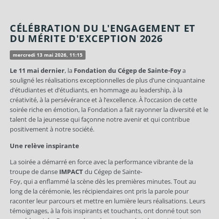
CÉLÉBRATION DU L'ENGAGEMENT ET
DU MÉRITE D'EXCEPTION 2026
mercredi 13 mai 2026, 11:15
Le 11 mai dernier
, la
Fondation du Cégep de Sainte-Foy
a
souligné les réalisations exceptionnelles de plus d’une cinquantaine
d’étudiantes et d’étudiants, en hommage au leadership, à la
créativité, à la persévérance et à l’excellence. À l’occasion de cette
soirée riche en émotion, la Fondation a fait rayonner la diversité et le
talent de la jeunesse qui façonne notre avenir et qui contribue
positivement à notre société.
Une relève inspirante
La soirée a démarré en force avec la performance vibrante de la
troupe de danse
IMPACT
du Cégep de Sainte-
Foy, qui a enflammé la scène dès les premières minutes. Tout au
long de la cérémonie, les récipiendaires ont pris la parole pour
raconter leur parcours et mettre en lumière leurs réalisations. Leurs
témoignages, à la fois inspirants et touchants, ont donné tout son