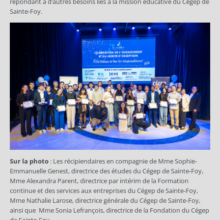
répondant à d’autres besoins liés à la mission éducative du Cégep de
Sainte-Foy.
Sur la photo
: Les récipiendaires en compagnie de Mme Sophie-
Emmanuelle Genest, directrice des études du Cégep de Sainte-Foy,
Mme Alexandra Parent, directrice par intérim de la Formation
continue et des services aux entreprises du Cégep de Sainte-Foy,
Mme Nathalie Larose, directrice générale du Cégep de Sainte-Foy,
ainsi que Mme Sonia Lefrançois, directrice de la Fondation du Cégep