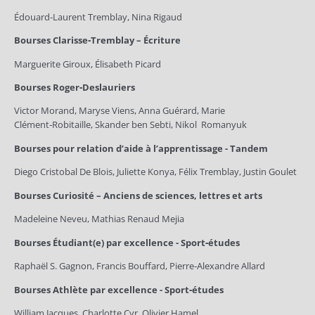
Édouard‑Laurent Tremblay, Nina Rigaud
Bourses Clarisse‑Tremblay – Écriture
Marguerite Giroux, Élisabeth Picard
Bourses Roger‑Deslauriers
Victor Morand, Maryse Viens, Anna Guérard, Marie
Clément‑Robitaille, Skander ben Sebti, Nikol Romanyuk
Bourses pour relation d’aide à l’apprentissage - Tandem
Diego Cristobal De Blois, Juliette Konya, Félix Tremblay, Justin Goulet
Bourses Curiosité – Anciens de sciences, lettres et arts
Madeleine Neveu, Mathias Renaud Mejia
Bourses Étudiant(e) par excellence - Sport‑études
Raphaël S. Gagnon, Francis Bouffard, Pierre‑Alexandre Allard
Bourses Athlète par excellence - Sport‑études
William Jacques, Charlotte Cyr, Olivier Hamel