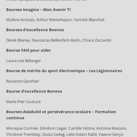
Bourses Imagine – Mon Avenir TI
Mylène Arvisais, Arthur Merezhepov, Yannick Blanchet
Bourses d’excellence Beenox
Derek Blaney, Naussicaa Bellenfant-Bazin, Chiara Zaccardo
Bourse FAIS pour aider
Laura‑Lee Bélanger
Bourse de mérite du sport électronique – Les Légionnaires
Roxanne Gauthier
Bourse d’excellence Beneva
Marie‑Pier Couture
Bourses Assiduité et persévérance scolaire – Formation
continue
Monique Cormier, Ednilson Leger, Camille Vézina, Antoine Masson,
Christine Tremblay, Ouiza Sadeg, Leïla Ndam Rabil, Yawovi Senyo