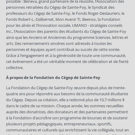
possible : Beneva, grand partenaire de la réussite, l’Association des
personnes retraitées du Cégep de Sainte-Foy, le Syndicat des
professeurs du Cégep de Sainte-Foy, le Fonds Roger-Deslauriers, le
Fonds Robert-L.-Dalbernet, Mon Avenir TI, Beenox, la Fondation
pour les aînés et l’innovation sociale, UMANO - stratégies conseils
inc., l’Association des parents des étudiants du Cégep de Sainte-Foy
ainsi que les Anciens et Anciennes du programme Sciences, lettres et
arts. Des remerciements sincères sont adressés à toutes les
personnes et équipes ayant contribué au succès de cette soirée.
Grâce à l’engagement et à la générosité de toute une communauté,
cet événement a été un véritable moment de célébration et de fierté
collective.
À propos de la Fondation du Cégep de Sainte-Foy
La Fondation du Cégep de Sainte-Foy œuvre depuis plus de trente-
quatre ans pour répondre aux besoins de la communauté étudiante
du Cégep. Depuis sa création, elle a redonné plus de 10,7 millions $
dans le cadre de sa mission. Chaque année, les sommes recueillies
auprès des donatrices, des donateurs et des partenaires permettent
à la Fondation d’accroître son programme de bourses et de soutenir
plusieurs projets pédagogiques, entrepreneuriaux, sportifs,
communautaires et culturels qui enrichissent la vie collégiale, tout en