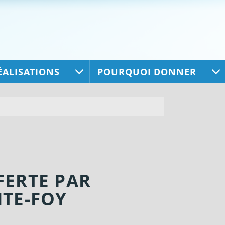
ÉALISATIONS
POURQUOI DONNER
FERTE PAR
NTE-FOY