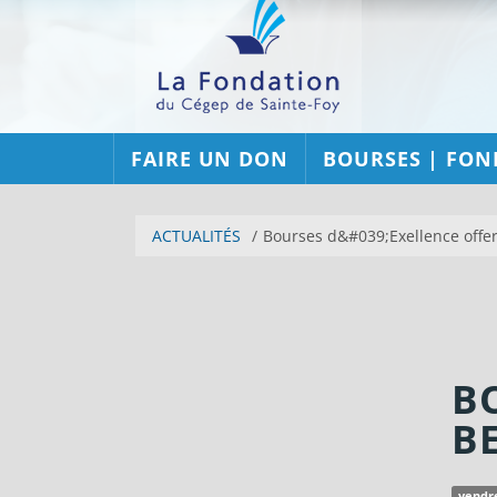
FAIRE UN DON
BOURSES | FON
ACTUALITÉS
Bourses d&#039;Exellence offe
B
B
vendre