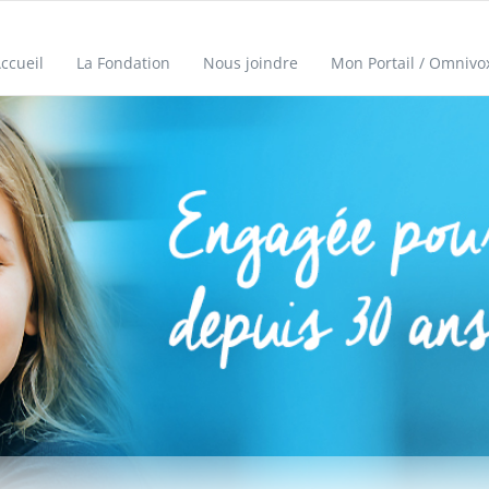
ccueil
La Fondation
Nous joindre
Mon Portail / Omnivo