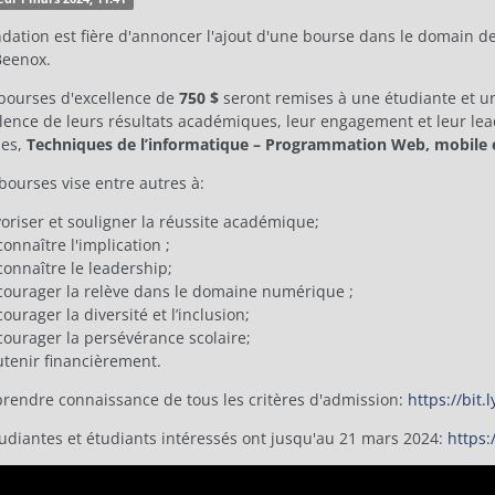
dation est fière d'annoncer l'ajout d'une bourse dans le domain de
Beenox.
bourses d'excellence
de
750 $
seront remises à une étudiante et u
ellence de leurs résultats académiques, leur engagement et leur 
des,
Techniques de l’informatique – Programmation Web, mobile e
bourses vise entre autres à:
oriser et souligner la réussite académique;
onnaître l'implication ;
onnaître le leadership;
courager la relève dans le domaine numérique ;
ourager la diversité et l’inclusion;
ourager la persévérance scolaire;
tenir financièrement.
prendre connaissance de tous les critères d'admission:
https://bit.
tudiantes et étudiants intéressés ont jusqu'au 21 mars 2024:
https: