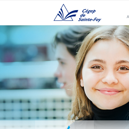
Cégep de Sainte-Foy
A
Fondation du Cégep de Sainte-Foy