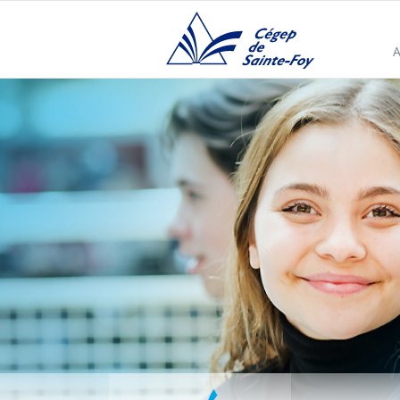
Cégep de Sainte-Foy
A
Fondation du Cégep de Sainte-Foy