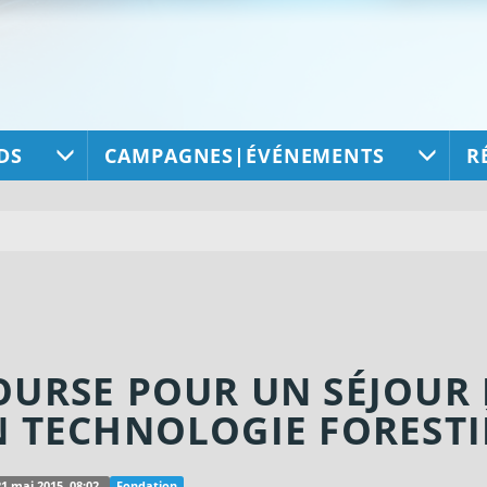
DS
CAMPAGNES|ÉVÉNEMENTS
R
OURSE POUR UN SÉJOUR
N TECHNOLOGIE FORESTI
21 mai 2015, 08:02
Fondation