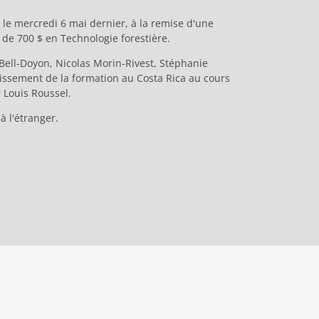
le mercredi 6 mai dernier, à la remise d'une
 de 700 $ en Technologie forestière.
Bell-Doyon, Nicolas Morin-Rivest, Stéphanie
hissement de la formation au Costa Rica au cours
 Louis Roussel.
à l'étranger.
Suivez la Fondation :
Page facebook