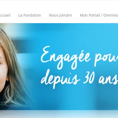
ccueil
La Fondation
Nous joindre
Mon Portail / Omnivo