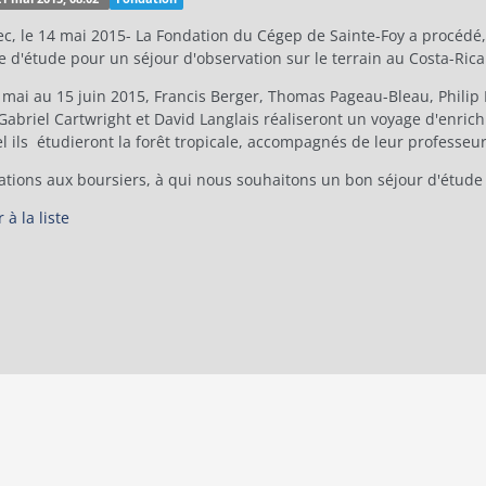
c, le 14 mai 2015- La Fondation du Cégep de Sainte-Foy a procédé, 
 d'étude pour un séjour d'observation sur le terrain au Costa-Rica
 mai au 15 juin 2015, Francis Berger, Thomas Pageau-Bleau, Philip 
Gabriel Cartwright et David Langlais réaliseront un voyage d'enric
 ils étudieront la forêt tropicale, accompagnés de leur professeur
tations aux boursiers, à qui nous souhaitons un bon séjour d'étude 
 à la liste
ainte-Foy, 2026