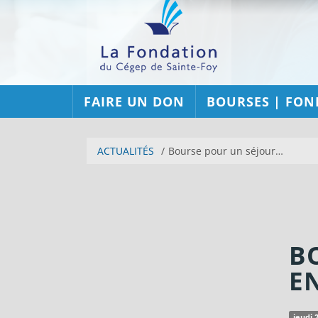
FAIRE UN DON
BOURSES | FON
ACTUALITÉS
Bourse pour un séjour…
B
E
jeudi 