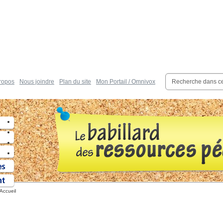
ropos
Nous joindre
Plan du site
Mon Portail / Omnivox
Accueil