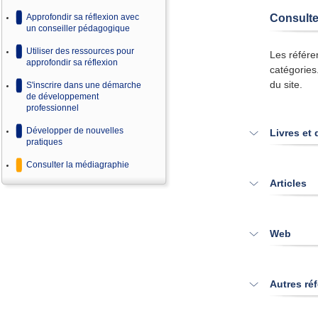
Consulte
Approfondir sa réflexion avec
un conseiller pédagogique
Utiliser des ressources pour
Les référe
approfondir sa réflexion
catégories
du site.
S'inscrire dans une démarche
de développement
professionnel
Développer de nouvelles
Livres e
pratiques
Consulter la médiagraphie
Articles
Web
Autres ré