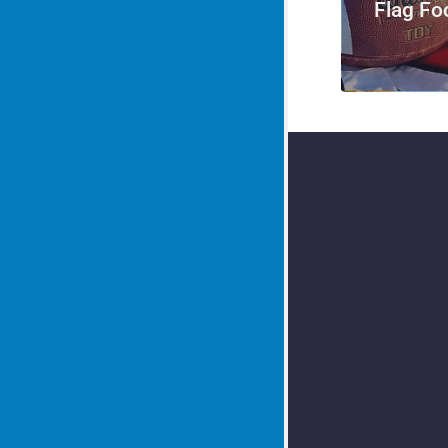
Flag Fo