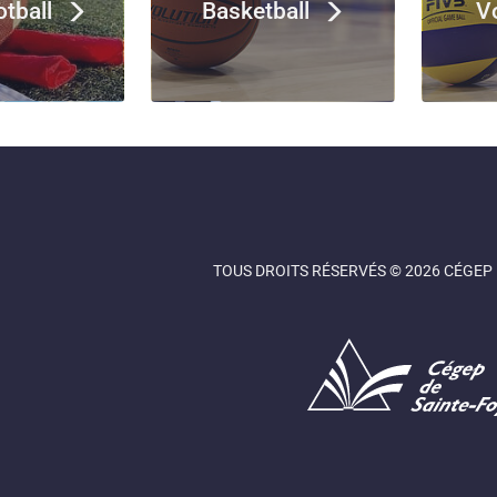
otball
Basketball
Vo
TOUS DROITS RÉSERVÉS © 2026 CÉGEP 
Cégep de Sainte-Foy