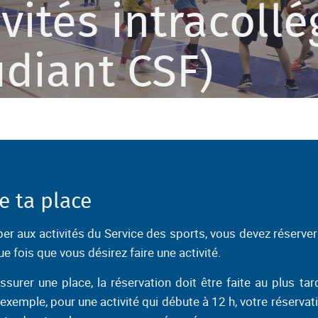
ivités intracollé
udiant CSF)
e ta place
per aux activités du Service des sports, vous devez réserver 
ue fois que vous désirez faire une activité.
surer une place, la réservation doit être faite au plus ta
r exemple, pour une activité qui débute à 12 h, votre réservati