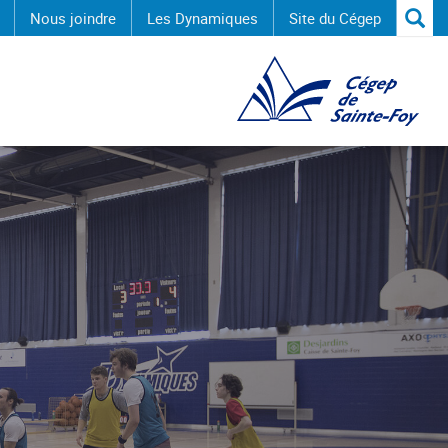
Reche
Nous joindre
Les Dynamiques
Site du Cégep
Reche
Cégep de Sainte-Foy