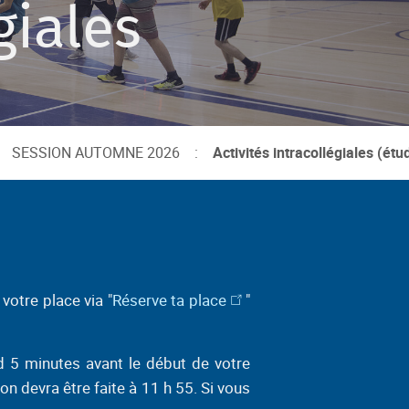
giales
SESSION AUTOMNE 2026
:
Activités intracollégiales (étu
votre place via "
Réserve ta place
"
rd 5 minutes avant le début de votre
on devra être faite à 11 h 55. Si vous