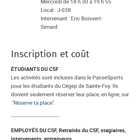
Mercredi de 18 h 30 à 19 h 55
Local : J-038
Intervenant : Eric Boisvert-
Simard
Inscription et coût
ÉTUDIANTS DU CSF
Les activités sont incluses dans le PasseSports
pour les étudiants du Cégep de Sainte-Foy. Ils
doivent seulement réserver leur place, en ligne, sur
"
Réserve ta place
".
-------------------------------
EMPLOYÉS DU CSF, Retraités du CSF, stagiaires,
intervenants, entraineurs