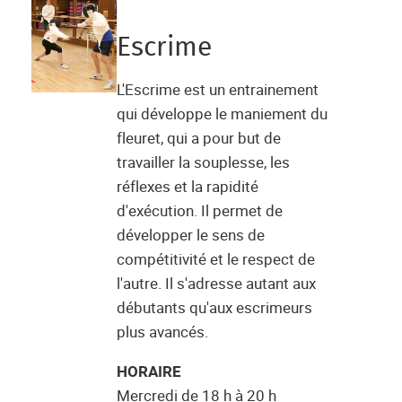
Escrime
L'Escrime est un entrainement
qui développe le maniement du
fleuret, qui a pour but de
travailler la souplesse, les
réflexes et la rapidité
d'exécution. Il permet de
développer le sens de
compétitivité et le respect de
l'autre. Il s'adresse autant aux
débutants qu'aux escrimeurs
plus avancés.
HORAIRE
Mercredi de 18 h à 20 h