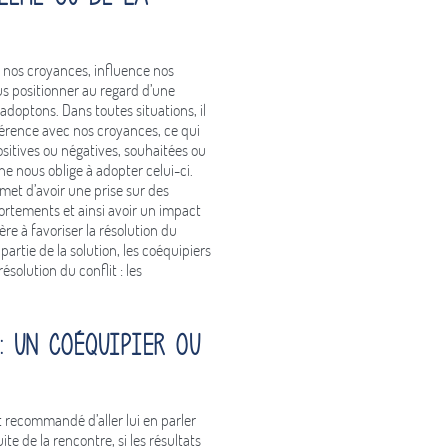
t nos croyances, influence nos
s positionner au regard d’une
adoptons. Dans toutes situations, il
érence avec nos croyances, ce qui
ositives ou négatives, souhaitées ou
 nous oblige à adopter celui-ci.
met d’avoir une prise sur des
rtements et ainsi avoir un impact
re à favoriser la résolution du
 partie de la solution, les coéquipiers
ésolution du conflit : les
: un coéquipier ou
st recommandé d’aller lui en parler
te de la rencontre, si les résultats