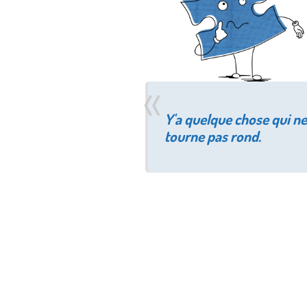
Y'a quelque chose qui ne
tourne pas rond.