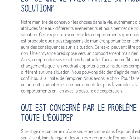
solution?
Notre manière de concevoir les choses dans la vie, autrement di
attitudes face aux différents évènements et nous permet de nou
situation. Cette « posture » oriente les comportements que nous 
est probable que nous réagissions de manière spontanée en coh
aura des conséquences sur la situation. Celles-ci peuvent être p
non. Une croyance prédispose vers un comportement mais rien ne
Alors, comprendre ses réactions habituelles face aux conflits per
changements que l’on voudrait apporter à certains de nos compo
différent sur une situation. Nous pouvons décider d’agir de maniè
conflit ou, à la limite, de l’empirer. Nous avons le choix! Pour faire
ont intérêt à adopter les comportements les plus favorables à la r
comportements en lien avec la posture de coopération.
Qui est concerné par le problème 
toute l’équipe?
Si le litige ne concerne qu’une seule personne dans l’équipe, il e
seul à seul, loin du regard des autres membres de l’équipe. À la sui