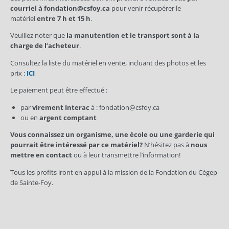
courriel à fondation@csfoy.ca
pour venir récupérer le
matériel
entre 7 h et 15 h
.
Veuillez noter que
la manutention et le transport sont à la
charge de l’acheteur
.
Consultez la liste du matériel en vente, incluant des photos et les
prix :
ICI
Le paiement peut être effectué :
par
virement Interac
à : fondation@csfoy.ca
ou en
argent comptant
Vous connaissez un organisme, une école ou une garderie qui
pourrait être intéressé par ce matériel?
N’hésitez pas à
nous
mettre en contact
ou à leur transmettre l’information!
Tous les profits iront en appui à la mission de la Fondation du Cégep
de Sainte-Foy.