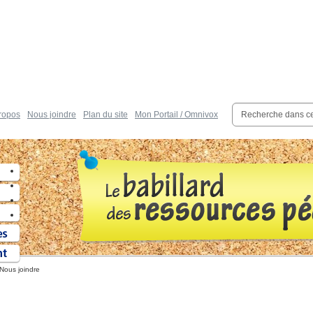
ropos
Nous joindre
Plan du site
Mon Portail / Omnivox
Nous joindre