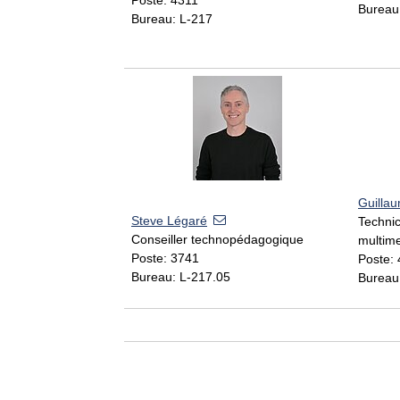
Bureau
Bureau: L-217
Guilla
Steve Légaré
Technic
Conseiller technopédagogique
multim
Poste: 3741
Poste:
Bureau: L-217.05
Bureau