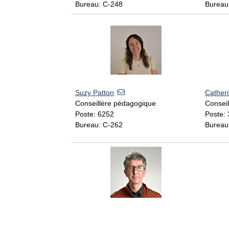
Bureau: C-248
Bureau
Suzy Patton
Cather
Conseillère pédagogique
Consei
Poste: 6252
Poste:
Bureau: C-262
Bureau