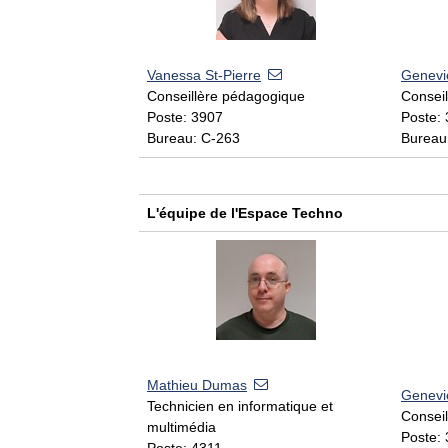
Vanessa St-Pierre
Genevi
Conseillère pédagogique
Consei
Poste: 3907
Poste:
Bureau: C-263
Bureau
L'équipe de l'Espace Techno
Mathieu Dumas
Genevi
Technicien en informatique et
Consei
multimédia
Poste:
Poste: 4311