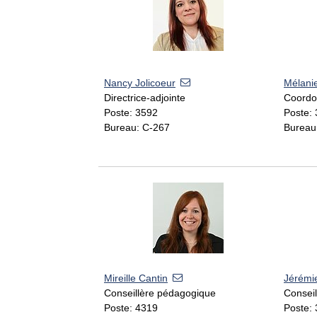
Nancy Jolicoeur
Mélani
Directrice-adjointe
Coordo
Poste: 3592
Poste:
Bureau: C-267
Bureau
Mireille Cantin
Jérémi
Conseillère pédagogique
Consei
Poste: 4319
Poste: