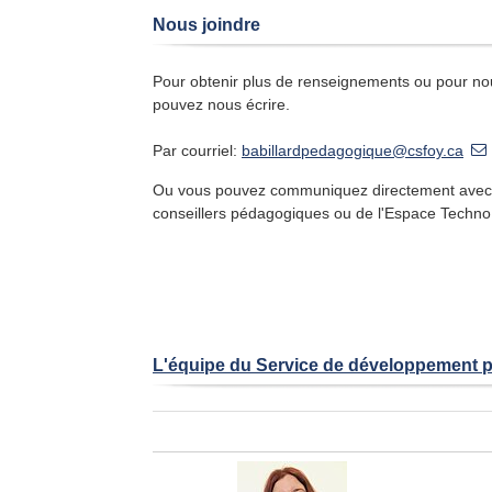
Nous joindre
Pour obtenir plus de renseignements ou pour no
pouvez nous écrire.
Par courriel:
babillardpedagogique@csfoy.ca
Ou vous pouvez communiquez directement avec
conseillers pédagogiques ou de l'Espace Techno
L'équipe du Service de développement pé